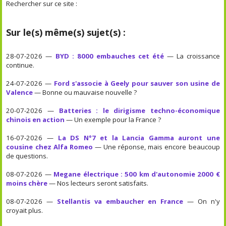
Rechercher sur ce site :
Sur le(s) même(s) sujet(s) :
28-07-2026 —
BYD : 8000 embauches cet été
— La croissance
continue.
24-07-2026 —
Ford s'associe à Geely pour sauver son usine de
Valence
— Bonne ou mauvaise nouvelle ?
20-07-2026 —
Batteries : le dirigisme techno-économique
chinois en action
— Un exemple pour la France ?
16-07-2026 —
La DS N°7 et la Lancia Gamma auront une
cousine chez Alfa Romeo
— Une réponse, mais encore beaucoup
de questions.
08-07-2026 —
Megane électrique : 500 km d'autonomie 2000 €
moins chère
— Nos lecteurs seront satisfaits.
08-07-2026 —
Stellantis va embaucher en France
— On n'y
croyait plus.