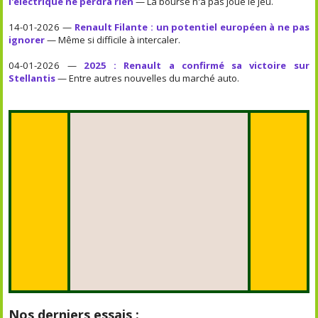
l'électrique ne perdra rien
— La bourse n'a pas joué le jeu.
14-01-2026 —
Renault Filante : un potentiel européen à ne pas
ignorer
— Même si difficile à intercaler.
04-01-2026 —
2025 : Renault a confirmé sa victoire sur
Stellantis
— Entre autres nouvelles du marché auto.
Nos derniers essais :