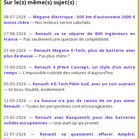
Sur le(s) même(s) sujet(s) :
08-07-2026 —
Megane électrique : 500 km d'autonomie 2000 €
moins chère
— Nos lecteurs seront satisfaits.
27-06-2026 —
Renault va se séparer de 800 ingénieurs en
France
— Pas seulement une question de compétitivité.
23-06-2026 —
Renault Megane E-Tech, plus de batterie avec
plus de masse
— Pas plus chère ?
13-05-2026 —
Renault 4 JP4x4 Concept, un style d'un autre
temps
— L'impossible rusticité des voitures d'aujourd'hui.
05-05-2026 —
Renault 4 E-Tech Plein Sud, avec un toit ouvrant
— En tissu. Doublé, évidemment.
12-03-2026 —
La bourse n'a pas de raison de ne pas aimer
Renault
— Toutes les perspectives sont encourageantes.
25-02-2026 —
Renault avec Basquevolt pour des batteries
solides européennes
— Une start-up qui promet.
22-01-2026 —
Renault va quasiment effacer Ampère,