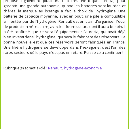
propose également plusieurs utilitaires électriques. Et là, pour
garantir une grande autonomie, quand les batteries sont lourdes et
chères, la marque au losange a fait le choix de l'hydrogène. Une
batterie de capacité moyenne, avec en bout, une pile à combustible
alimentée par de l'hydrogène. Renault est en train d'organiser l'outil
de production nécessaire, avec les fournisseurs dont il aura besoin. Il
a été confirmé que ce sera l'équipementier Faurecia, qui avait déjà
bien investi dans l'hydrogène, qui sera le fabricant des réservoirs. La
bonne nouvelle est que ces réservoirs seront fabriqués en France.
Une filière hydrogène se développe dans l'hexagone, c'est l'un des
rares secteurs où le pays n'est pas en retard. Puisse cela continuer !
Rubrique(s) et mot(s)-clé :
Renault
;
hydrogene-economie