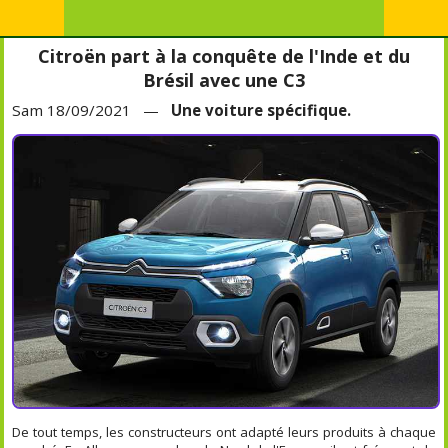
Citroën part à la conquête de l'Inde et du
Brésil avec une C3
Sam 18/09/2021 —
Une voiture spécifique.
De tout temps, les constructeurs ont adapté leurs produits à chaque