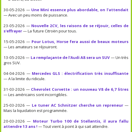
30-05-2026 —
Une Mini essence plus abordable, on l'attendait
— Avec un peu moins de puissance.
23-05-2026 —
Nouvelle 2CV, les raisons de se réjouir, celles de
s'effrayer
— La future Citroën pour tous.
15-05-2026 —
Pour Lotus, Horse fera aussi de beaux moteurs
— Les amateurs se réjouiront.
13-05-2026 —
La remplaçante de l'Audi A8 sera un SUV
— Un très
gros SUV.
04-04-2026 —
Mercedes GLS : électrification très insuffisante
— A la limite du ridicule.
31-03-2026 —
Chevrolet Corvette : un nouveau V8 de 6,7 litres
— Les américains sont incorrigibles.
25-03-2026 —
Le tuner AC Schnitzer cherche un repreneur
—
Mais la liquidation est programmée.
20-03-2026 —
Moteur Turbo 100 de Stellantis, il aura fallu
attendre 13 ans !
— Tout vient à point à qui sait attendre.