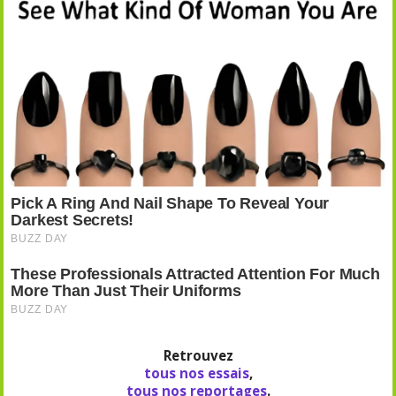
Retrouvez
tous nos essais
,
tous nos reportages
.