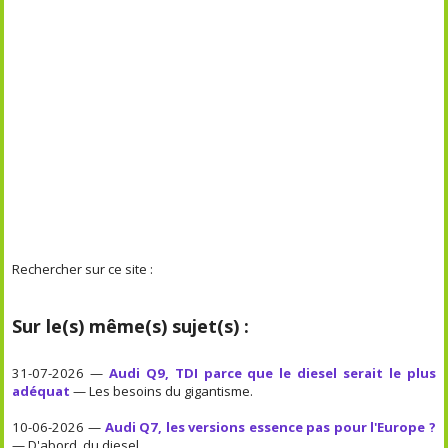
Rechercher sur ce site :
Sur le(s) même(s) sujet(s) :
31-07-2026 —
Audi Q9, TDI parce que le diesel serait le plus
adéquat
— Les besoins du gigantisme.
10-06-2026 —
Audi Q7, les versions essence pas pour l'Europe ?
— D'abord, du diesel.