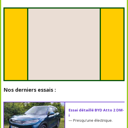
Nos derniers essais :
Essai détaillé BYD Atto 2 DM-
i
— Presqu'une électrique.