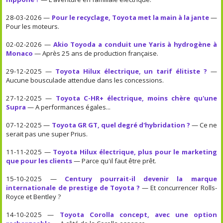
28-03-2026 —
Pour le recyclage, Toyota met la main à la jante
—
Pour les moteurs.
02-02-2026 —
Akio Toyoda a conduit une Yaris à hydrogène à
Monaco
— Après 25 ans de production française.
29-12-2025 —
Toyota Hilux électrique, un tarif élitiste ?
—
Aucune bousculade attendue dans les concessions.
27-12-2025 —
Toyota C-HR+ électrique, moins chère qu'une
Supra
— A performances égales...
07-12-2025 —
Toyota GR GT, quel degré d'hybridation ?
— Ce ne
serait pas une super Prius.
11-11-2025 —
Toyota Hilux électrique, plus pour le marketing
que pour les clients
— Parce qu'il faut être prêt.
15-10-2025 —
Century pourrait-il devenir la marque
internationale de prestige de Toyota ?
— Et concurrencer Rolls-
Royce et Bentley ?
14-10-2025 —
Toyota Corolla concept, avec une option