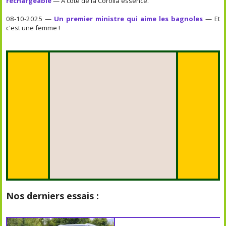
rechargeable
— A côté de la Corolla essence.
08-10-2025 —
Un premier ministre qui aime les bagnoles
— Et
c'est une femme !
Nos derniers essais :