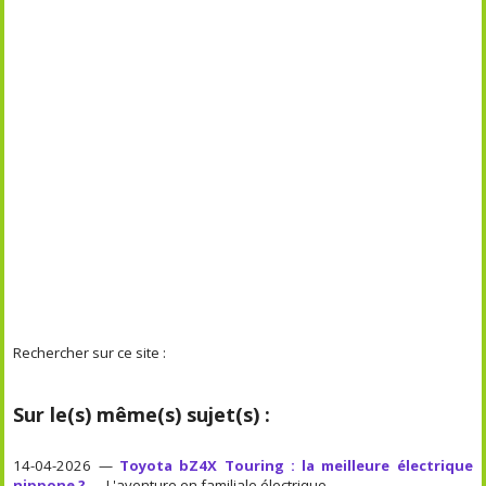
Rechercher sur ce site :
Sur le(s) même(s) sujet(s) :
14-04-2026 —
Toyota bZ4X Touring : la meilleure électrique
nippone ?
— L'aventure en familiale électrique.