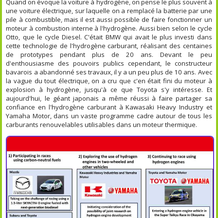
Quand on évoque la voiture à hydrogène, on pense le plus souvent à
une voiture électrique, sur laquelle on a remplacé la batterie par une
pile à combustible, mais il est aussi possible de faire fonctionner un
moteur à combustion interne à l'hydrogène. Aussi bien selon le cycle
Otto, que le cycle Diesel. C'était BMW qui avait le plus investi dans
cette technologie de l'hydrogène carburant, réalisant des centaines
de prototypes pendant plus de 20 ans. Devant le peu
d'enthousiasme des pouvoirs publics cependant, le constructeur
bavarois a abandonné ses travaux, il y a un peu plus de 10 ans. Avec
la vague du tout électrique, on a cru que c'en était fini du moteur à
explosion à hydrogène, jusqu'à ce que Toyota s'y intéresse. Et
aujourd'hui, le géant japonais a même réussi à faire partager sa
confiance en l'hydrogène carburant à Kawasaki Heavy Industry et
Yamaha Motor, dans un vaste programme cadre autour de tous les
carburants renouvelables utilisables dans un moteur thermique.