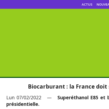
ACTUS
NOUVE
Biocarburant : la France doit 
Lun 07/02/2022 —
Superéthanol E85 et b
présidentielle.