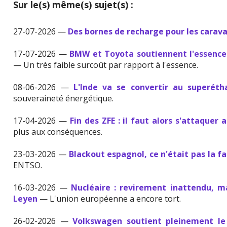
Sur le(s) même(s) sujet(s) :
27-07-2026 —
Des bornes de recharge pour les carav
17-07-2026 —
BMW et Toyota soutiennent l'essence
— Un très faible surcoût par rapport à l'essence.
08-06-2026 —
L'Inde va se convertir au superéth
souveraineté énergétique.
17-04-2026 —
Fin des ZFE : il faut alors s'attaquer
plus aux conséquences.
23-03-2026 —
Blackout espagnol, ce n'était pas la f
ENTSO.
16-03-2026 —
Nucléaire : revirement inattendu, 
Leyen
— L'union européenne a encore tort.
26-02-2026 —
Volkswagen soutient pleinement le