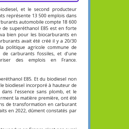
odiesel, et le second producteur
ants représente 13 500 emplois dans
carburants automobile compte 18 600
te de superéthanol E85 est en forte
 va bien pour les biocarburants en
arburants avait été créé il y a 20/30
la politique agricole commune de
 de carburants fossiles, et d'une
uriser des emplois en France.
eréthanol E85. Et du biodiesel non
t le biodiesel incorporé à hauteur de
 dans l'essence sans plomb, et le
orment la matière première, ont été
ions de transformation en carburant
faits en 2022, dûment constatés par