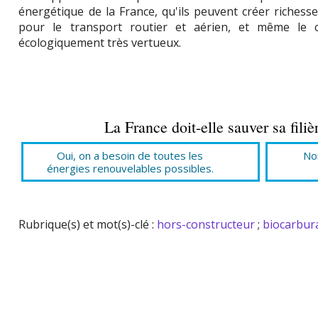
énergétique de la France, qu'ils peuvent créer richesses
pour le transport routier et aérien, et même le c
écologiquement très vertueux.
La France doit-elle sauver sa filiè
Oui, on a besoin de toutes les
Non
énergies renouvelables possibles.
Rubrique(s) et mot(s)-clé :
hors-constructeur
;
biocarbur