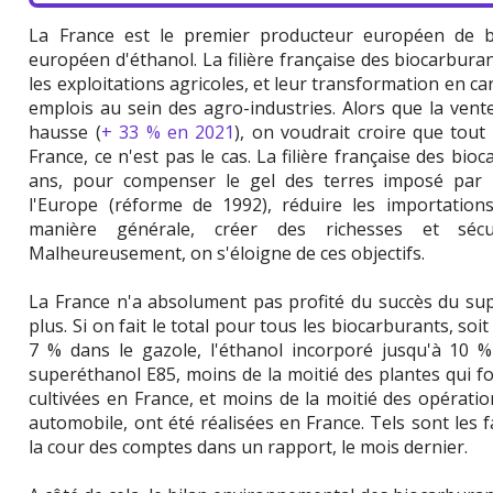
La France est le premier producteur européen de bi
européen d'éthanol. La filière française des biocarbur
les exploitations agricoles, et leur transformation en 
emplois au sein des agro-industries. Alors que la ven
hausse (
+ 33 % en 2021
), on voudrait croire que tout
France, ce n'est pas le cas. La filière française des bioc
ans, pour compenser le gel des terres imposé par 
l'Europe (réforme de 1992), réduire les importations
manière générale, créer des richesses et séc
Malheureusement, on s'éloigne de ces objectifs.
La France n'a absolument pas profité du succès du sup
plus. Si on fait le total pour tous les biocarburants, soi
7 % dans le gazole, l'éthanol incorporé jusqu'à 10 %
superéthanol E85, moins de la moitié des plantes qui f
cultivées en France, et moins de la moitié des opérat
automobile, ont été réalisées en France. Tels sont les 
la cour des comptes dans un rapport, le mois dernier.