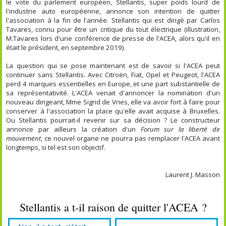
le vote du parlement européen, Stellantis, super poids lourd de
l'industrie auto européenne, annonce son intention de quitter
l'association à la fin de l'année. Stellantis qui est dirigé par Carlos
Tavares, connu pour être un critique du tout électrique (illustration,
M.Tavares lors d'une conférence de presse de l'ACEA, alors qu'il en
était le président, en septembre 2019).
La question qui se pose maintenant est de savoir si l'ACEA peut
continuer sans Stellantis. Avec Citroën, Fiat, Opel et Peugeot, l'ACEA
perd 4 marques essentielles en Europe, et une part substantielle de
sa représentativité. L'ACEA venait d'annoncer la nomination d'un
nouveau dirigeant, Mme Sigrid de Vries, elle va avoir fort à faire pour
conserver à l'association la place qu'elle avait acquise à Bruxelles.
Ou Stellantis pourrait-il revenir sur sa décision ? Le constructeur
annonce par ailleurs la création d'un
Forum sur la liberté de
mouvement
, ce nouvel organe ne pourra pas remplacer l'ACEA avant
longtemps, si tel est son objectif.
Laurent J. Masson
Stellantis a t-il raison de quitter l'ACEA ?