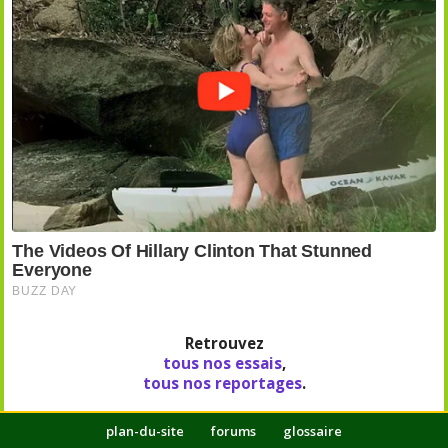
Retrouvez
tous nos essais
,
tous nos reportages
.
plan-du-site
forums
glossaire