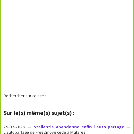
Rechercher sur ce site :
Sur le(s) même(s) sujet(s) :
29-07-2026 —
Stellantis abandonne enfin l'auto-partage
—
L'autopartage de Free2move cédé à Mutares.