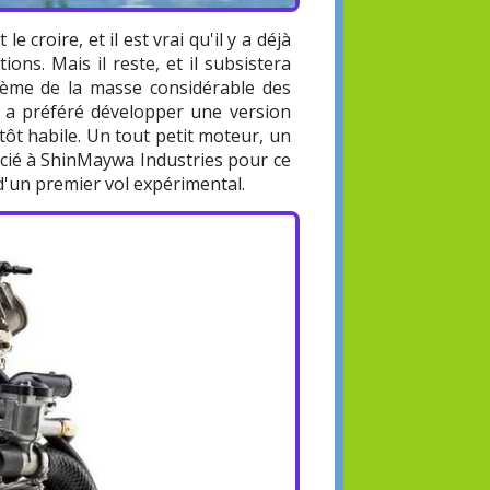
e croire, et il est vrai qu'il y a déjà
ons. Mais il reste, et il subsistera
lème de la masse considérable des
a a préféré développer une version
tôt habile. Un tout petit moteur, un
ocié à ShinMaywa Industries pour ce
 d'un premier vol expérimental.