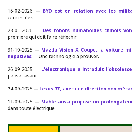
16-02-2026 —
BYD est en relation avec les milita
connectées...
23-01-2026 —
Des robots humanoïdes chinois vont
première qui doit faire réfléchir.
31-10-2025 —
Mazda Vision X Coupe, la voiture m
négatives
— Une technologie à prouver.
26-09-2025 —
L'électronique a introduit l'obsolesc
penser avant...
24-09-2025 —
Lexus RZ, avec une direction non méca
11-09-2025 —
Mahle aussi propose un prolongateu
dans toute électrique.