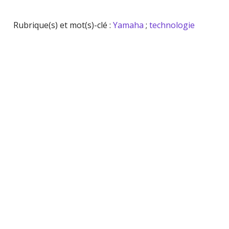
Rubrique(s) et mot(s)-clé :
Yamaha
;
technologie