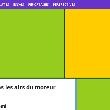
AUTES
ESSAIS
REPORTAGES
PERSPECTIVES
 les airs du moteur
emi.