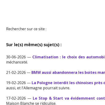
Rechercher sur ce site :
Sur le(s) même(s) sujet(s) :
30-06-2026 —
Climatisation : le choix des automobi
méchanceté.
21-02-2026 —
BMW aussi abandonnera les boites ma
19-02-2026 —
La Pologne interdit les chinoises près d
aussi, et l'Allemagne pourrait suivre.
17-02-2026 —
Le Stop & Start va évidemment conti
Maison Blanche se ridiculise.