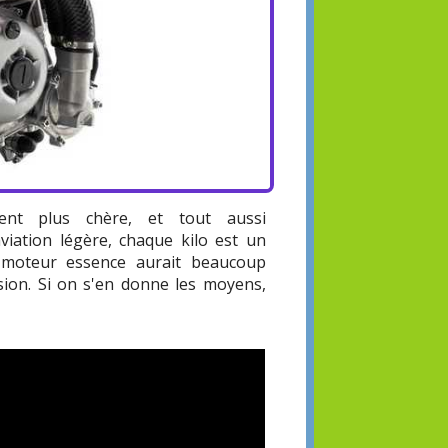
ment plus chère, et tout aussi
viation légère, chaque kilo est un
 moteur essence aurait beaucoup
sion. Si on s'en donne les moyens,