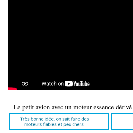
Le petit avion avec un moteur essence dérivé
Très bonne idée, on sait faire des
moteurs fiables et peu chers.