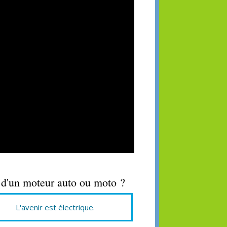
 d'un moteur auto ou moto ?
L'avenir est électrique.