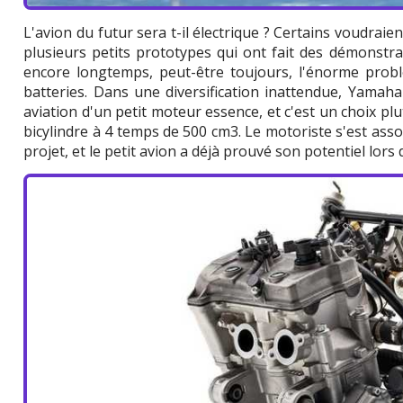
L'avion du futur sera t-il électrique ? Certains voudraient l
plusieurs petits prototypes qui ont fait des démonstrati
encore longtemps, peut-être toujours, l'énorme prob
batteries. Dans une diversification inattendue, Yamah
aviation d'un petit moteur essence, et c'est un choix plu
bicylindre à 4 temps de 500 cm3. Le motoriste s'est ass
projet, et le petit avion a déjà prouvé son potentiel lors