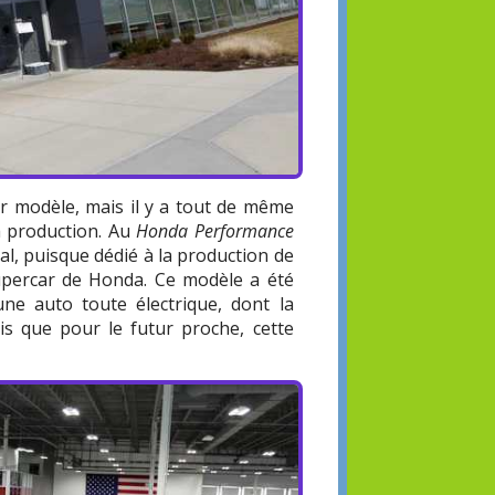
ur modèle, mais il y a tout de même
sa production. Au
Honda Performance
ial, puisque dédié à la production de
supercar de Honda. Ce modèle a été
ne auto toute électrique, dont la
s que pour le futur proche, cette