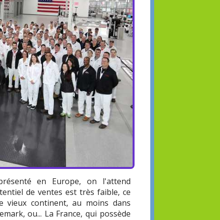
résenté en Europe, on l'attend
ntiel de ventes est très faible, ce
le vieux continent, au moins dans
mark, ou... La France, qui possède