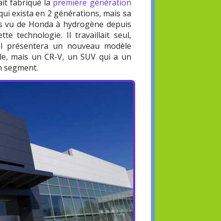
ait fabriqué la
première génération
y, qui exista en 2 générations, mais sa
lus vu de Honda à hydrogène depuis
e technologie. Il travaillait seul,
 il présentera un nouveau modèle
ale, mais un CR-V, un SUV qui a un
on segment.