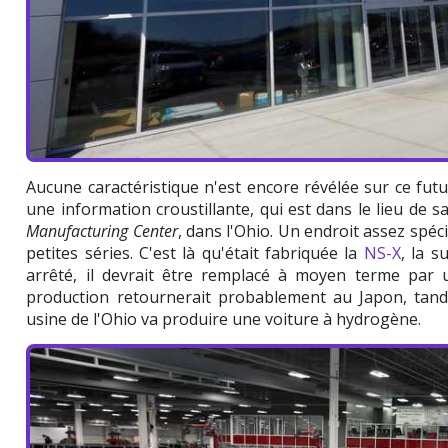
Aucune caractéristique n'est encore révélée sur ce fut
une information croustillante, qui est dans le lieu de 
Manufacturing Center
, dans l'Ohio. Un endroit assez spéc
petites séries. C'est là qu'était fabriquée la
NS-X
, la 
arrêté, il devrait être remplacé à moyen terme par u
production retournerait probablement au Japon, tandi
usine de l'Ohio va produire une voiture à hydrogène.