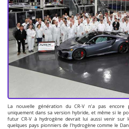
La nouvelle génération du CR-V n'a pas encore p
uniquement dans sa version hybride, et même si le pote
futur CR-V à hydrogène devrait lui aussi venir sur 
quelques pays pionniers de l'hydrogène comme le Dane