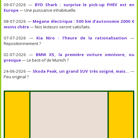
09-07-2026 —
BYD Shark : surprise le pick-up PHEV est en
Europe
— Une puissance inhabituelle.
08-07-2026 —
Megane électrique : 500 km d'autonomie 2000 €
moins chère
— Nos lecteurs seront satisfaits.
07-07-2026 —
Kia Niro : l'heure de la rationalisation
—
Repositionnement ?
02-07-2026 —
BMW X5, la première voiture omnivore, ou
presque
— Le best-of de Munich ?
24-06-2026 —
Skoda Peak, un grand SUV très soigné, mais...
—
Peu original ?