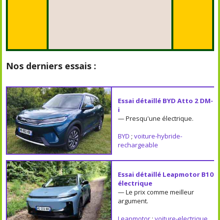
Nos derniers essais :
Essai détaillé BYD Atto 2 DM-
i
— Presqu'une électrique.
BYD
;
voiture-hybride-
rechargeable
Essai détaillé Leapmotor B10
électrique
— Le prix comme meilleur
argument.
Leapmotor
;
voiture-electrique