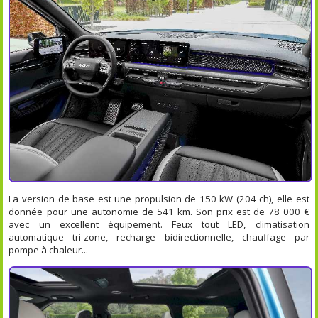
La version de base est une propulsion de 150 kW (204 ch), elle est
donnée pour une autonomie de 541 km. Son prix est de 78 000 €
avec un excellent équipement. Feux tout LED, climatisation
automatique tri-zone, recharge bidirectionnelle, chauffage par
pompe à chaleur...