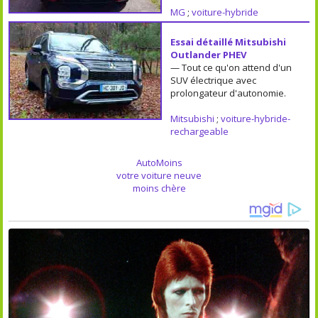
MG
;
voiture-hybride
Essai détaillé Mitsubishi
Outlander PHEV
— Tout ce qu'on attend d'un
SUV électrique avec
prolongateur d'autonomie.
Mitsubishi
;
voiture-hybride-
rechargeable
AutoMoins
votre voiture neuve
moins chère