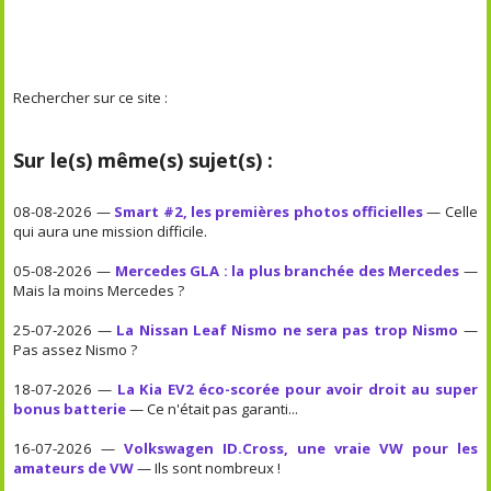
Rechercher sur ce site :
Sur le(s) même(s) sujet(s) :
08-08-2026 —
Smart #2, les premières photos officielles
— Celle
qui aura une mission difficile.
05-08-2026 —
Mercedes GLA : la plus branchée des Mercedes
—
Mais la moins Mercedes ?
25-07-2026 —
La Nissan Leaf Nismo ne sera pas trop Nismo
—
Pas assez Nismo ?
18-07-2026 —
La Kia EV2 éco-scorée pour avoir droit au super
bonus batterie
— Ce n'était pas garanti...
16-07-2026 —
Volkswagen ID.Cross, une vraie VW pour les
amateurs de VW
— Ils sont nombreux !