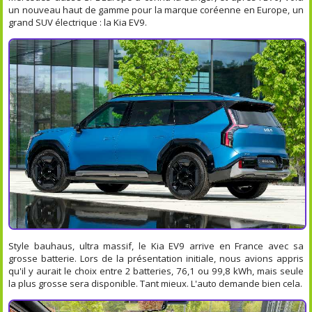
un nouveau haut de gamme pour la marque coréenne en Europe, un
grand SUV électrique : la Kia EV9.
Style bauhaus, ultra massif, le Kia EV9 arrive en France avec sa
grosse batterie. Lors de la présentation initiale, nous avions appris
qu'il y aurait le choix entre 2 batteries, 76,1 ou 99,8 kWh, mais seule
la plus grosse sera disponible. Tant mieux. L'auto demande bien cela.