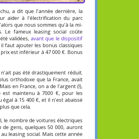
chu, a dit que l'année dernière, la
 aider à l'électrification du parc
u'alors que nous sommes qu'à la mi-
s. Le fameux leasing social coûte
été validées,
avant que le dispositif
 il faut ajouter les bonus classiques
prix est inférieur à 47 000 €. Bonus
n'ait pas été drastiquement réduit.
plus orthodoxe que la France, avait
 Mais en France, on a de l'argent (!),
ue est maintenu à 7000 €, pour les
 égal à 15 400 €, et il n'est abaissé
plus que cela.
l, le nombre de voitures électriques
up de gens, quelques 50 000, auront
e au leasing social. Mais cette année