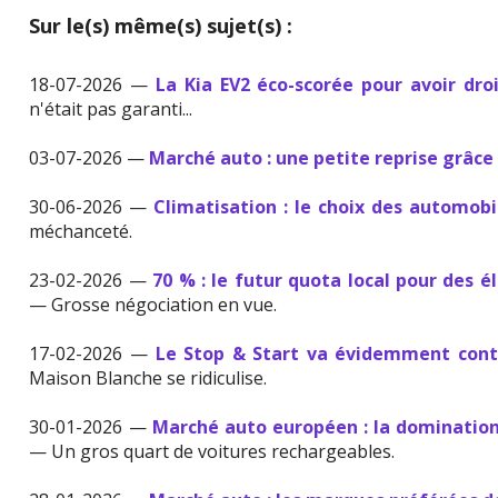
Sur le(s) même(s) sujet(s) :
18-07-2026 —
La Kia EV2 éco-scorée pour avoir dro
n'était pas garanti...
03-07-2026 —
Marché auto : une petite reprise grâce 
30-06-2026 —
Climatisation : le choix des automobi
méchanceté.
23-02-2026 —
70 % : le futur quota local pour des 
— Grosse négociation en vue.
17-02-2026 —
Le Stop & Start va évidemment conti
Maison Blanche se ridiculise.
30-01-2026 —
Marché auto européen : la domination
— Un gros quart de voitures rechargeables.