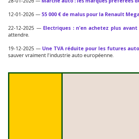
28-01-2026 —
Marché auto : les marques préférées 
12-01-2026 —
55 000 € de malus pour la Renault Meg
22-12-2025 —
Electriques : n'en achetez plus avant
attendre.
19-12-2025 —
Une TVA réduite pour les futures aut
sauver vraiment l'industrie auto européenne.