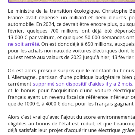
Le ministre de la transition écologique, Christophe Bé
France avait dépensé un milliard et demi d'euros pour
automobile. En 2024, ce devrait être encore plus, puisq
février, quelques 700 millions ont déjà été dépensé
13 000 € par voiture, et quelques 50 000 demandes ont 
ne soit arrêté
. On est donc déjà à 650 millions, auxquels
pour les achats normaux de voitures électriques dont le 
qui est resté aux valaurs de 2023 jusqu'à hier, 13 février.
On est alors presque surpris que le montant du bonus 
L'Allemagne, partisan d'une politique budgétaire bien 
carrément
supprimé son dispositif d'aides il y a 2 mois
.
et le bonus pour l'acquisition d'une voiture électriq
français ayant un revenu fiscal de référence inférieur ou
que de 1000 €, à 4000 € donc, pour les français gagnant 
Alors c'est vrai qu'avec l'ajout du score environnementa
éligibles au bonus de l'état est réduit, et que beauco
déjà satisfait leur projet d'acquérir une électrique grâc