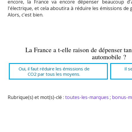
encore, la France va encore dépenser beaucoup d
l'électrique, et cela aboutira à réduire les émissions de 
Alors, c'est bien.
La France a t-elle raison de dépenser tant
automobile ?
Oui, il faut réduire les émissions de
Il s
CO2 par tous les moyens.
Rubrique(s) et mot(s)-clé :
toutes-les-marques
;
bonus-m