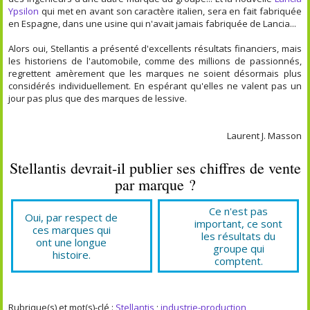
Ypsilon
qui met en avant son caractère italien, sera en fait fabriquée
en Espagne, dans une usine qui n'avait jamais fabriquée de Lancia...
Alors oui, Stellantis a présenté d'excellents résultats financiers, mais
les historiens de l'automobile, comme des millions de passionnés,
regrettent amèrement que les marques ne soient désormais plus
considérés individuellement. En espérant qu'elles ne valent pas un
jour pas plus que des marques de lessive.
Laurent J. Masson
Stellantis devrait-il publier ses chiffres de vente
par marque ?
Ce n'est pas
Oui, par respect de
important, ce sont
ces marques qui
les résultats du
ont une longue
groupe qui
histoire.
comptent.
Rubrique(s) et mot(s)-clé :
Stellantis
;
industrie-production