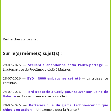
Rechercher sur ce site :
Sur le(s) même(s) sujet(s) :
29-07-2026 —
Stellantis abandonne enfin l'auto-partage
—
L'autopartage de Free2move cédé à Mutares.
28-07-2026 —
BYD : 8000 embauches cet été
— La croissance
continue.
24-07-2026 —
Ford s'associe à Geely pour sauver son usine de
Valence
— Bonne ou mauvaise nouvelle ?
20-07-2026 —
Batteries : le dirigisme techno-économique
chinois en action
— Un exemple pour la France ?