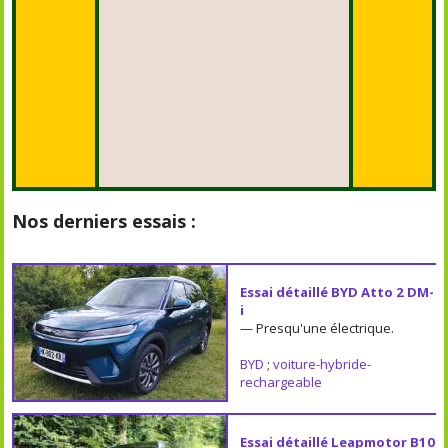
Nos derniers essais :
Essai détaillé BYD Atto 2 DM-
i
— Presqu'une électrique.
BYD
;
voiture-hybride-
rechargeable
Essai détaillé Leapmotor B10