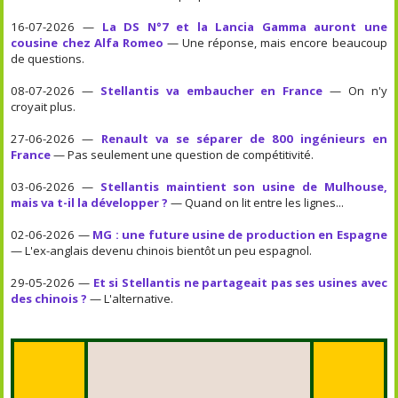
16-07-2026 —
La DS N°7 et la Lancia Gamma auront une
cousine chez Alfa Romeo
— Une réponse, mais encore beaucoup
de questions.
08-07-2026 —
Stellantis va embaucher en France
— On n'y
croyait plus.
27-06-2026 —
Renault va se séparer de 800 ingénieurs en
France
— Pas seulement une question de compétitivité.
03-06-2026 —
Stellantis maintient son usine de Mulhouse,
mais va t-il la développer ?
— Quand on lit entre les lignes...
02-06-2026 —
MG : une future usine de production en Espagne
— L'ex-anglais devenu chinois bientôt un peu espagnol.
29-05-2026 —
Et si Stellantis ne partageait pas ses usines avec
des chinois ?
— L'alternative.