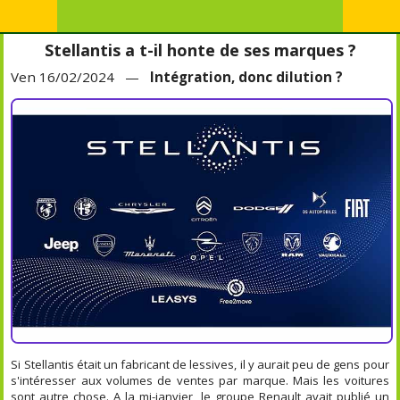
Stellantis a t-il honte de ses marques ?
Ven 16/02/2024 —
Intégration, donc dilution ?
Si Stellantis était un fabricant de lessives, il y aurait peu de gens pour
s'intéresser aux volumes de ventes par marque. Mais les voitures
sont autre chose. A la mi-janvier, le groupe Renault avait publié un