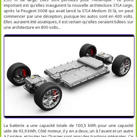
important est qu'elles inaugurent la nouvelle architecture
STLA Large
,
après la Peugeot 3008 qui avait lancé la
STLA Medium
. Et là, on peut
commencer par une déception, puisque les autos sont en 400 volts.
Elles auraient été asiatiques, il est certain qu'elles seraient bâties sur
une architecture en 800 volts...
La batterie a une capacité totale de 100,5 kWh pour une capacité
utile de 93,9 kWh. Côté moteur, il y en a deux, un à l'avant et un autre
à l'arrière, et toutes les Charger sont ainsi des tractions intégrales. Ce