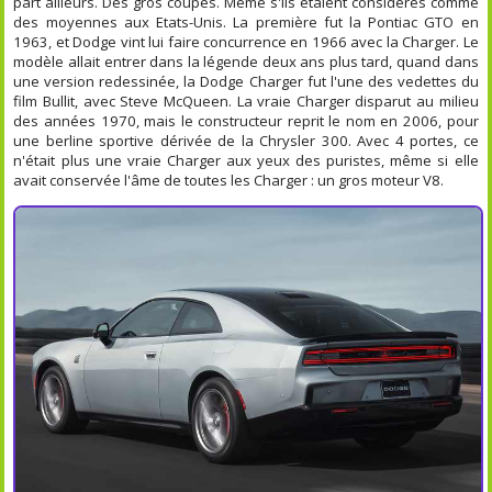
part ailleurs. Des gros coupés. Même s'ils étaient considérés comme
des moyennes aux Etats-Unis. La première fut la Pontiac GTO en
1963, et Dodge vint lui faire concurrence en 1966 avec la Charger. Le
modèle allait entrer dans la légende deux ans plus tard, quand dans
une version redessinée, la Dodge Charger fut l'une des vedettes du
film Bullit, avec Steve McQueen. La vraie Charger disparut au milieu
des années 1970, mais le constructeur reprit le nom en 2006, pour
une berline sportive dérivée de la Chrysler 300. Avec 4 portes, ce
n'était plus une vraie Charger aux yeux des puristes, même si elle
avait conservée l'âme de toutes les Charger : un gros moteur V8.