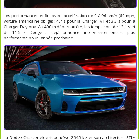
Les performances enfin, avec l'accélération de 0 à 96 km/h (60 mph,
voiture américaine oblige) : 4,7 s pour la Charger R/T et 3,3 s pour la
Charger Daytona. Au 400 m départ arrêté, les temps sont de 13,1 s et
de 11,5 s. Dodge a déjà annoncé une version encore plus
performante pour l'année prochaine.
La Dodge Charger électrique pèse 2645 kg, et son architecture STLA