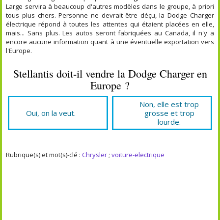
Large servira à beaucoup d'autres modèles dans le groupe, à priori
tous plus chers. Personne ne devrait être déçu, la Dodge Charger
électrique répond à toutes les attentes qui étaient placées en elle,
mais... Sans plus. Les autos seront fabriquées au Canada, il n'y a
encore aucune information quant à une éventuelle exportation vers
l'Europe.
Stellantis doit-il vendre la Dodge Charger en
Europe ?
Non, elle est trop
Oui, on la veut.
grosse et trop
lourde.
Rubrique(s) et mot(s)-clé :
Chrysler
;
voiture-electrique