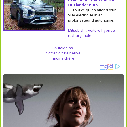
Outlander PHEV
— Tout ce qu'on attend d'un
SUV électrique avec
prolongateur d'autonomie.
Mitsubishi
;
voiture-hybride-
rechargeable
AutoMoins
votre voiture neuve
moins chère