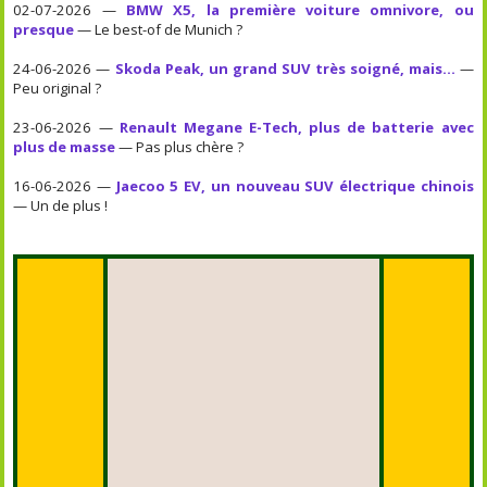
02-07-2026 —
BMW X5, la première voiture omnivore, ou
presque
— Le best-of de Munich ?
24-06-2026 —
Skoda Peak, un grand SUV très soigné, mais...
—
Peu original ?
23-06-2026 —
Renault Megane E-Tech, plus de batterie avec
plus de masse
— Pas plus chère ?
16-06-2026 —
Jaecoo 5 EV, un nouveau SUV électrique chinois
— Un de plus !