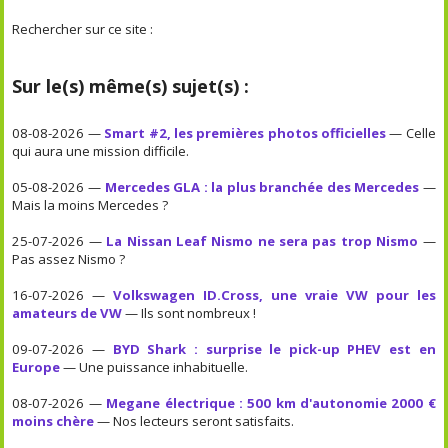
Rechercher sur ce site :
Sur le(s) même(s) sujet(s) :
08-08-2026 —
Smart #2, les premières photos officielles
— Celle
qui aura une mission difficile.
05-08-2026 —
Mercedes GLA : la plus branchée des Mercedes
—
Mais la moins Mercedes ?
25-07-2026 —
La Nissan Leaf Nismo ne sera pas trop Nismo
—
Pas assez Nismo ?
16-07-2026 —
Volkswagen ID.Cross, une vraie VW pour les
amateurs de VW
— Ils sont nombreux !
09-07-2026 —
BYD Shark : surprise le pick-up PHEV est en
Europe
— Une puissance inhabituelle.
08-07-2026 —
Megane électrique : 500 km d'autonomie 2000 €
moins chère
— Nos lecteurs seront satisfaits.