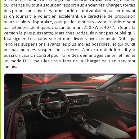
qui change du tout au tout par rapport aux anciennes Charger, toutes
des propulsions, avec les roues arrières qui voulaient passer devant
si on tournait le volant en accélérant. Ce caractère de propulsion
pourrait alors disparaître, puisque les moteurs avant et arrière sont
parfaitement identiques, chacun donnant 250 kW et 407 Nm (dans la
version la plus puissante). Mais chez Dodge, ils n'ont pas oublié qu'il
faut rigoler. Les autos seront donc livrées avec un mode Drift, qui
rend les suspensions avants les plus molles possibles, et qui durcit
au maximum les suspensions arrières. Alors ça doit drifter... Il y a
aussi un Launch Control pour faire des démarrages canon, et même
un mode ECO, mais les vrais fans de la Charger ne s'en serviront
jamais.