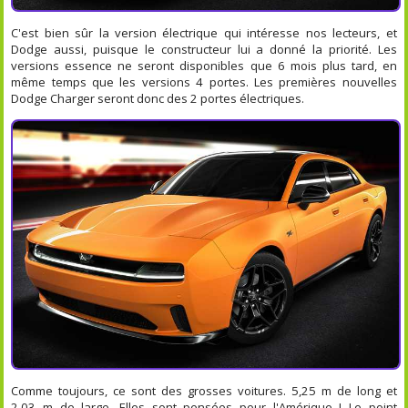
C'est bien sûr la version électrique qui intéresse nos lecteurs, et
Dodge aussi, puisque le constructeur lui a donné la priorité. Les
versions essence ne seront disponibles que 6 mois plus tard, en
même temps que les versions 4 portes. Les premières nouvelles
Dodge Charger seront donc des 2 portes électriques.
Comme toujours, ce sont des grosses voitures. 5,25 m de long et
2,03 m de large. Elles sont pensées pour l'Amérique ! Le point