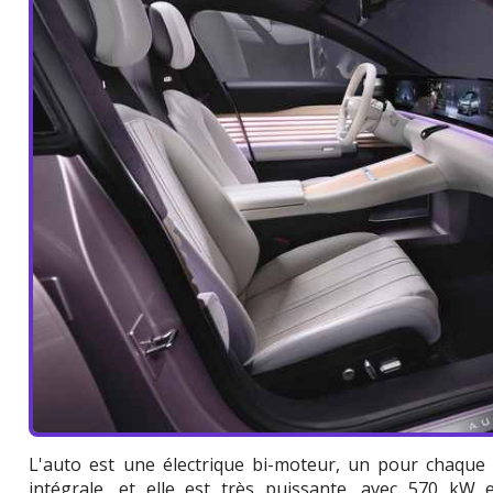
L'auto est une électrique bi-moteur, un pour chaque e
intégrale, et elle est très puissante, avec 570 kW