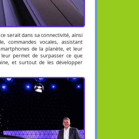
e serait dans sa connectivité, ainsi
le, commandes vocales, assistant
 smartphones de la planète, et leur
, leur permet de surpasser ce que
ine, et surtout de les développer