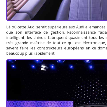
Là où cette Audi serait supérieure aux Audi allemandes, c
que son interface de gestion. Reconnaissance facia
intelligent, les chinois fabriquent quasiment tous les
très grande maîtrise de tout ce qui est électronique
savent faire les constructeurs européens en ce doma
beaucoup plus rapidement.