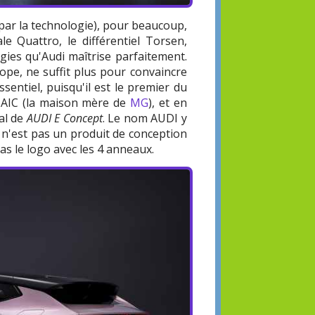
par la technologie), pour beaucoup,
le Quattro, le différentiel Torsen,
logies qu'Audi maîtrise parfaitement.
rope, ne suffit plus pour convaincre
sentiel, puisqu'il est le premier du
 SAIC (la maison mère de
MG
), et en
nal de
AUDI E Concept
. Le nom AUDI y
e n'est pas un produit de conception
pas le logo avec les 4 anneaux.