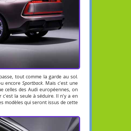
 basse, tout comme la garde au sol.
ou encore
Sportback
. Mais c'est une
que celles des Audi européennes, on
 c'est la seule à séduire. Il n'y a en
es modèles qui seront issus de cette