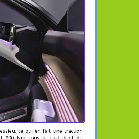
ssieu, ce qui en fait une traction
 et 800 Nm sous le pied droit du