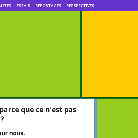
AUTES
ESSAIS
REPORTAGES
PERSPECTIVES
parce que ce n'est pas
 ?
our nous.