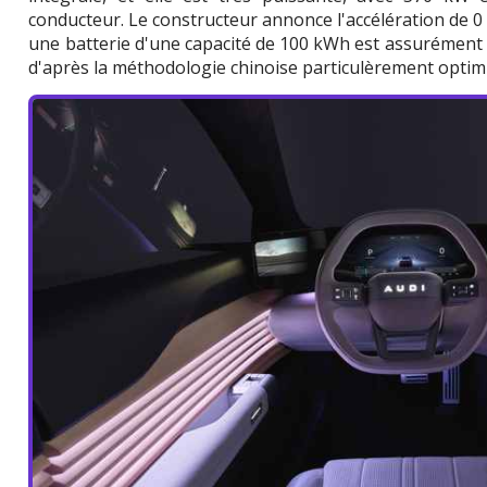
conducteur. Le constructeur annonce l'accélération de 0
une batterie d'une capacité de 100 kWh est assurémen
d'après la méthodologie chinoise particulèrement optimi