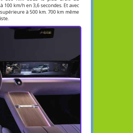
 à 100 km/h en 3,6 secondes. Et avec
t supérieure à 500 km. 700 km même
ste.