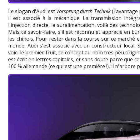
Le slogan d'Audi est
Vorsprung durch Technik
(l'avantage 
il est associé à la mécanique. La transmission intégra
l'injection directe, la suralimentation, voilà des techno
Mais ce savoir-faire, s'il est reconnu et apprécié en Eu
les chinois. Pour rester dans la course sur ce marché es
monde, Audi s'est associé avec un constructeur local,
voici le premier fruit, ce concept au nom très peu origi
est écrit en lettres capitales, et sans doute parce que c
100 % allemande (ce qui est une première !), il n'arbore 