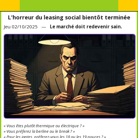
L'horreur du leasing social bientôt terminée
Jeu 02/10/2025 —
Le marché doit redevenir sain.
« Vous êtes plutôt thermique ou électrique ? »
« Vous préferez la berline ou le break ? »
« Pour les jantes, préferez-vous les 18 ou les 19 pouces ? »