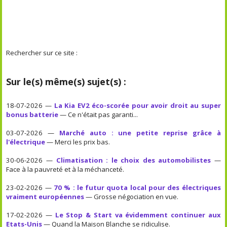
Rechercher sur ce site :
Sur le(s) même(s) sujet(s) :
18-07-2026 —
La Kia EV2 éco-scorée pour avoir droit au super
bonus batterie
— Ce n'était pas garanti...
03-07-2026 —
Marché auto : une petite reprise grâce à
l'électrique
— Merci les prix bas.
30-06-2026 —
Climatisation : le choix des automobilistes
—
Face à la pauvreté et à la méchanceté.
23-02-2026 —
70 % : le futur quota local pour des électriques
vraiment européennes
— Grosse négociation en vue.
17-02-2026 —
Le Stop & Start va évidemment continuer aux
Etats-Unis
— Quand la Maison Blanche se ridiculise.