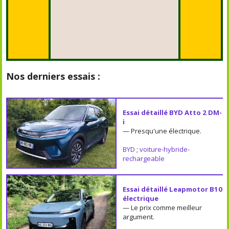
Nos derniers essais :
Essai détaillé BYD Atto 2 DM-
i
— Presqu'une électrique.
BYD
;
voiture-hybride-
rechargeable
Essai détaillé Leapmotor B10
électrique
— Le prix comme meilleur
argument.