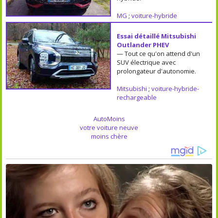
MG
;
voiture-hybride
Essai détaillé Mitsubishi
Outlander PHEV
— Tout ce qu'on attend d'un
SUV électrique avec
prolongateur d'autonomie.
Mitsubishi
;
voiture-hybride-
rechargeable
AutoMoins
votre voiture neuve
moins chère