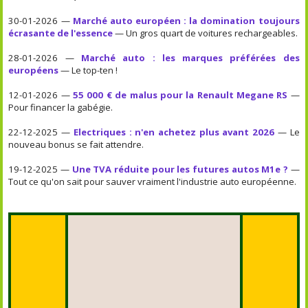
30-01-2026 —
Marché auto européen : la domination toujours
écrasante de l'essence
— Un gros quart de voitures rechargeables.
28-01-2026 —
Marché auto : les marques préférées des
européens
— Le top-ten !
12-01-2026 —
55 000 € de malus pour la Renault Megane RS
—
Pour financer la gabégie.
22-12-2025 —
Electriques : n'en achetez plus avant 2026
— Le
nouveau bonus se fait attendre.
19-12-2025 —
Une TVA réduite pour les futures autos M1e ?
—
Tout ce qu'on sait pour sauver vraiment l'industrie auto européenne.