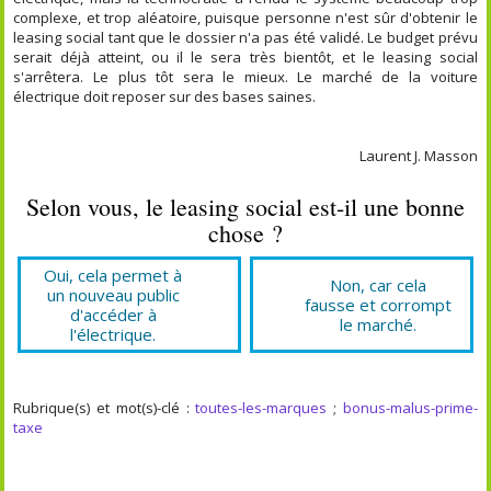
complexe, et trop aléatoire, puisque personne n'est sûr d'obtenir le
leasing social tant que le dossier n'a pas été validé. Le budget prévu
serait déjà atteint, ou il le sera très bientôt, et le leasing social
s'arrêtera. Le plus tôt sera le mieux. Le marché de la voiture
électrique doit reposer sur des bases saines.
Laurent J. Masson
Selon vous, le leasing social est-il une bonne
chose ?
Oui, cela permet à
Non, car cela
un nouveau public
fausse et corrompt
d'accéder à
le marché.
l'électrique.
Rubrique(s) et mot(s)-clé :
toutes-les-marques
;
bonus-malus-prime-
taxe