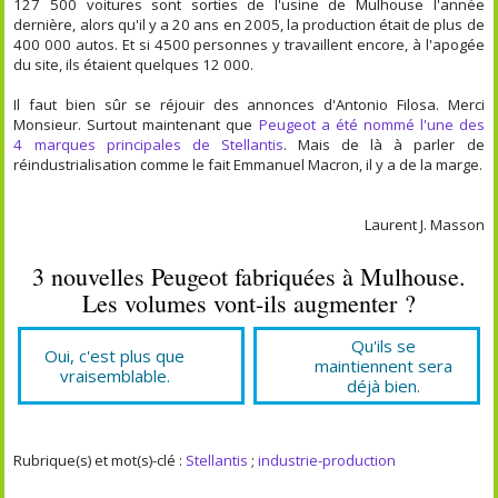
127 500 voitures sont sorties de l'usine de Mulhouse l'année
dernière, alors qu'il y a 20 ans en 2005, la production était de plus de
400 000 autos. Et si 4500 personnes y travaillent encore, à l'apogée
du site, ils étaient quelques 12 000.
Il faut bien sûr se réjouir des annonces d'Antonio Filosa. Merci
Monsieur. Surtout maintenant que
Peugeot a été nommé l'une des
4 marques principales de Stellantis
. Mais de là à parler de
réindustrialisation comme le fait Emmanuel Macron, il y a de la marge.
Laurent J. Masson
3 nouvelles Peugeot fabriquées à Mulhouse.
Les volumes vont-ils augmenter ?
Qu'ils se
Oui, c'est plus que
maintiennent sera
vraisemblable.
déjà bien.
Rubrique(s) et mot(s)-clé :
Stellantis
;
industrie-production