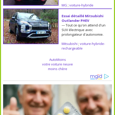
MG
;
voiture-hybride
Essai détaillé Mitsubishi
Outlander PHEV
— Tout ce qu'on attend d'un
SUV électrique avec
prolongateur d'autonomie.
Mitsubishi
;
voiture-hybride-
rechargeable
AutoMoins
votre voiture neuve
moins chère