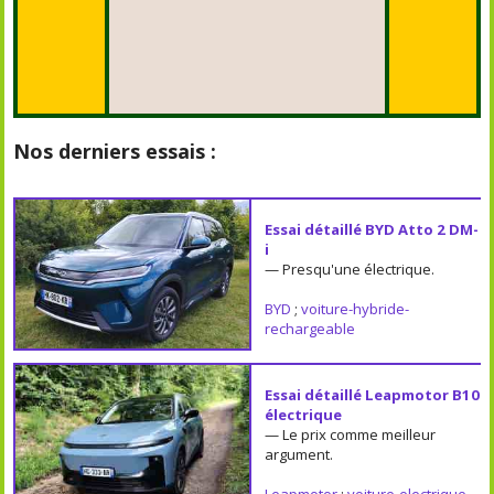
Nos derniers essais :
Essai détaillé BYD Atto 2 DM-
i
— Presqu'une électrique.
BYD
;
voiture-hybride-
rechargeable
Essai détaillé Leapmotor B10
électrique
— Le prix comme meilleur
argument.
Leapmotor
;
voiture-electrique