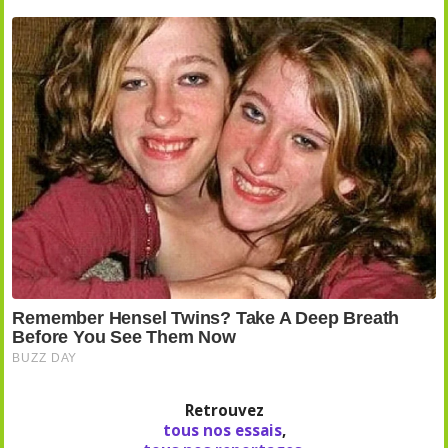
Retrouvez
tous nos essais
,