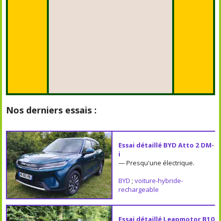
Nos derniers essais :
Essai détaillé BYD Atto 2 DM-
i
— Presqu'une électrique.
BYD
;
voiture-hybride-
rechargeable
Essai détaillé Leapmotor B10