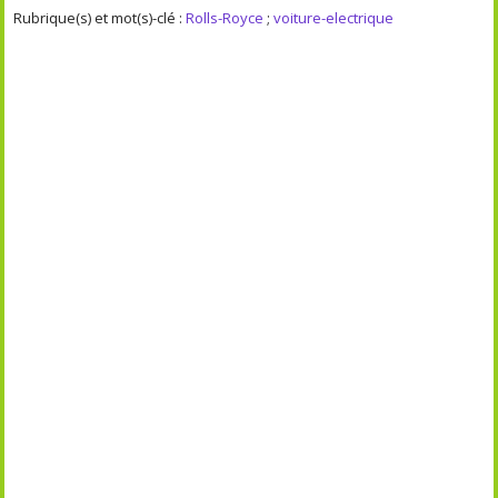
Rubrique(s) et mot(s)-clé :
Rolls-Royce
;
voiture-electrique