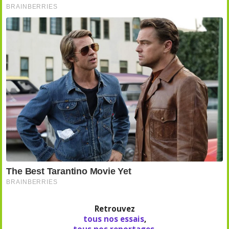
Retrouvez
tous nos essais
,
tous nos reportages
.