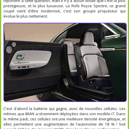
répondre à cette question, mais il n'y a aucun doute que c'est la plus
prestigieuse, et la plus luxueuse. La Rolls Royce Spectre, ce grand
coupé vient d'être modernisé, c'est son groupe propulseur qui
évolue le plus nettement.
C'est d'abord la batterie qui gagne, avec de nouvelles cellules. Les
mêmes que BMW a récemment déployées dans son modèle i7. Dans
le même pack, ces cellules ont une meilleure densité énergétique, et
elles permettent une augmentation de l'autonomie de 18 % ! Soit