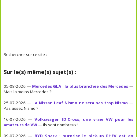
Rechercher sur ce site :
Sur le(s) même(s) sujet(s) :
05-08-2026 —
Mercedes GLA : la plus branchée des Mercedes
—
Mais la moins Mercedes ?
25-07-2026 —
La Nissan Leaf Nismo ne sera pas trop Nismo
—
Pas assez Nismo ?
16-07-2026 —
Volkswagen ID.Cross, une vraie VW pour les
amateurs de VW
— Ils sont nombreux !
09-07-2026 —
BYD Shark : surprise le pick-up PHEV est en