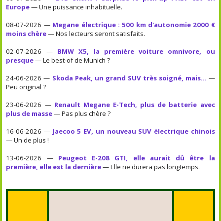
Europe
— Une puissance inhabituelle.
08-07-2026 —
Megane électrique : 500 km d'autonomie 2000 €
moins chère
— Nos lecteurs seront satisfaits.
02-07-2026 —
BMW X5, la première voiture omnivore, ou
presque
— Le best-of de Munich ?
24-06-2026 —
Skoda Peak, un grand SUV très soigné, mais...
—
Peu original ?
23-06-2026 —
Renault Megane E-Tech, plus de batterie avec
plus de masse
— Pas plus chère ?
16-06-2026 —
Jaecoo 5 EV, un nouveau SUV électrique chinois
— Un de plus !
13-06-2026 —
Peugeot E-208 GTI, elle aurait dû être la
première, elle est la dernière
— Elle ne durera pas longtemps.