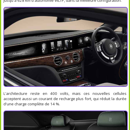
jusqu'à 628 km d'autonomie WLTP, dans la meilleure configuration.
L'architecture reste en 400 volts, mais ces nouvelles cellules
acceptent aussi un courant de recharge plus fort, qui réduit la durée
d'une charge complète de 14 %.