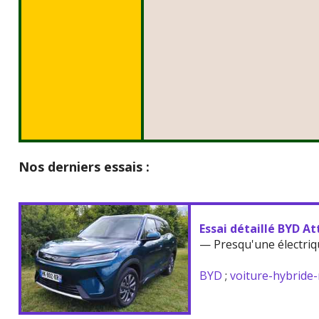
Nos derniers essais :
Essai détaillé BYD At
— Presqu'une électriq
BYD
;
voiture-hybride