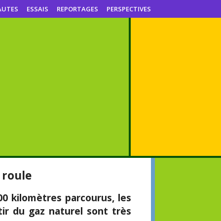
AUTES
ESSAIS
REPORTAGES
PERSPECTIVES
 roule
0 kilomètres parcourus, les
tir du gaz naturel sont très