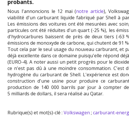
probants.
Nous l'annoncions le 12 mai (
notre article
), Volkswa
viabilité d'un carburant liquide fabriqué par Shell à par
Les émissions des voitures ont été mesurées avec soin, 
particules ont été réduites d'un quart (-25 %), les émiss
d'hydrocarbures baissent de près de deux tiers (-63 %
émissions de monoxyde de carbone, qui chutent de 91 % 
Tout cela par le seul usage du nouveau carburant, et 
déjà excellente dans ce domaine puisqu'elle répond déj
(EURO-4). A noter aussi un petit progrès pour le dioxid
ce n'est pas dû à une moindre consommation. C'est du
hydrogène du carburant de Shell. L'expérience est don
construction d'une usine pour produire ce carburant
production de 140 000 barrils par jour à compter de
5 milliards de dollars, il sera réalisé au Qatar.
Rubrique(s) et mot(s)-clé :
Volkswagen
;
carburant-energ