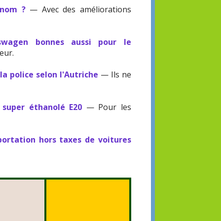
 nom ?
— Avec des améliorations
swagen bonnes aussi pour le
eur.
a police selon l'Autriche
— Ils ne
 super éthanolé E20
— Pour les
portation hors taxes de voitures