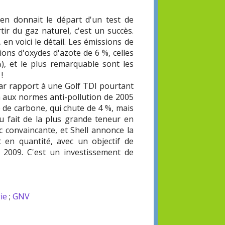
gen donnait le départ d'un test de
tir du gaz naturel, c'est un succès.
en voici le détail. Les émissions de
ions d'oxydes d'azote de 6 %, celles
), et le plus remarquable sont les
!
par rapport à une Golf TDI pourtant
à aux normes anti-pollution de 2005
e de carbone, qui chute de 4 %, mais
 fait de la plus grande teneur en
c convaincante, et Shell annonce la
 en quantité, avec un objectif de
 2009. C'est un investissement de
ie
;
GNV