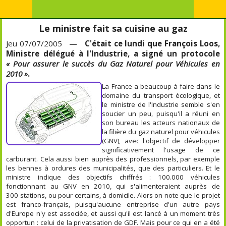
Le ministre fait sa cuisine au gaz
Jeu 07/07/2005 —
C'était ce lundi que François Loos,
Ministre délégué à l'Industrie, a signé un protocole
« Pour assurer le succès du Gaz Naturel pour Véhicules en
2010 »
.
La France a beaucoup à faire dans le
domaine du transport écologique, et
le ministre de l'Industrie semble s'en
soucier un peu, puisqu'il a réuni en
son bureau les acteurs nationaux de
la filière du gaz naturel pour véhicules
(GNV), avec l'objectif de développer
significativement l'usage de ce
carburant. Cela aussi bien auprès des professionnels, par exemple
les bennes à ordures des municipalités, que des particuliers. Et le
ministre indique des objectifs chiffrés : 100.000 véhicules
fonctionnant au GNV en 2010, qui s'alimenteraient auprès de
300 stations, ou pour certains, à domicile. Alors on note que le projet
est franco-français, puisqu'aucune entreprise d'un autre pays
d'Europe n'y est associée, et aussi qu'il est lancé à un moment très
opportun : celui de la privatisation de GDF. Mais pour ce qui en a été