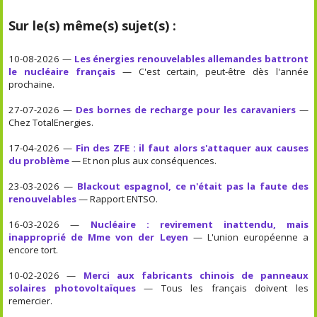
Sur le(s) même(s) sujet(s) :
10-08-2026 —
Les énergies renouvelables allemandes battront
le nucléaire français
— C'est certain, peut-être dès l'année
prochaine.
27-07-2026 —
Des bornes de recharge pour les caravaniers
—
Chez TotalEnergies.
17-04-2026 —
Fin des ZFE : il faut alors s'attaquer aux causes
du problème
— Et non plus aux conséquences.
23-03-2026 —
Blackout espagnol, ce n'était pas la faute des
renouvelables
— Rapport ENTSO.
16-03-2026 —
Nucléaire : revirement inattendu, mais
inapproprié de Mme von der Leyen
— L'union européenne a
encore tort.
10-02-2026 —
Merci aux fabricants chinois de panneaux
solaires photovoltaïques
— Tous les français doivent les
remercier.