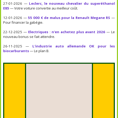
27-01-2026 —
Leclerc, le nouveau chevalier du superéthanol
E85
— Votre voiture convertie au meilleur coût.
12-01-2026 —
55 000 € de malus pour la Renault Megane RS
—
Pour financer la gabégie.
22-12-2025 —
Electriques : n'en achetez plus avant 2026
— Le
nouveau bonus se fait attendre.
26-11-2025 —
L'industrie auto allemande OK pour les
biocarburants
— Le plan B.