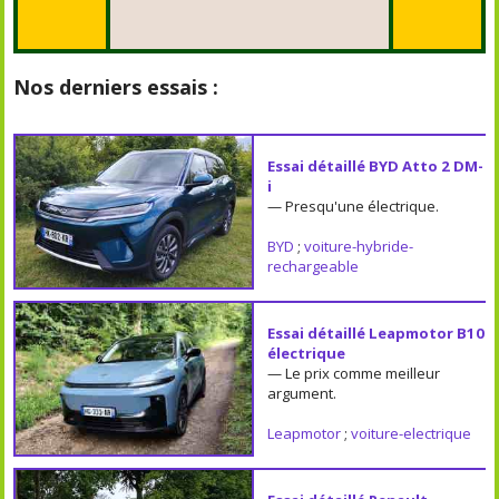
Nos derniers essais :
Essai détaillé BYD Atto 2 DM-
i
— Presqu'une électrique.
BYD
;
voiture-hybride-
rechargeable
Essai détaillé Leapmotor B10
électrique
— Le prix comme meilleur
argument.
Leapmotor
;
voiture-electrique