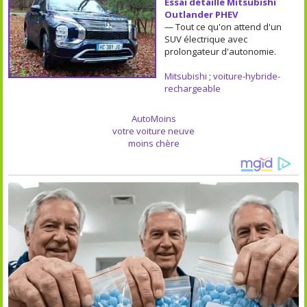
Essai détaillé Mitsubishi
Outlander PHEV
— Tout ce qu'on attend d'un
SUV électrique avec
prolongateur d'autonomie.
Mitsubishi
;
voiture-hybride-
rechargeable
AutoMoins
votre voiture neuve
moins chère