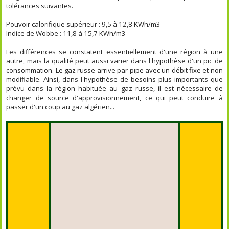
tolérances suivantes.
Pouvoir calorifique supérieur : 9,5 à 12,8 KWh/m
3
Indice de Wobbe : 11,8 à 15,7 KWh/m
3
Les différences se constatent essentiellement d'une région à une
autre, mais la qualité peut aussi varier dans l'hypothèse d'un pic de
consommation. Le gaz russe arrive par pipe avec un débit fixe et non
modifiable. Ainsi, dans l'hypothèse de besoins plus importants que
prévu dans la région habituée au gaz russe, il est nécessaire de
changer de source d'approvisionnement, ce qui peut conduire à
passer d'un coup au gaz algérien...