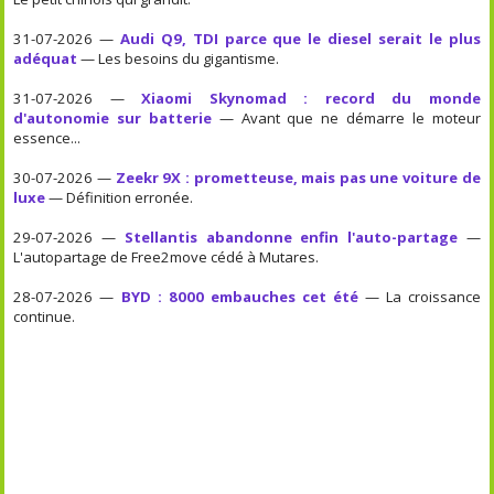
31-07-2026 —
Audi Q9, TDI parce que le diesel serait le plus
adéquat
— Les besoins du gigantisme.
31-07-2026 —
Xiaomi Skynomad : record du monde
d'autonomie sur batterie
— Avant que ne démarre le moteur
essence...
30-07-2026 —
Zeekr 9X : prometteuse, mais pas une voiture de
luxe
— Définition erronée.
29-07-2026 —
Stellantis abandonne enfin l'auto-partage
—
L'autopartage de Free2move cédé à Mutares.
28-07-2026 —
BYD : 8000 embauches cet été
— La croissance
continue.