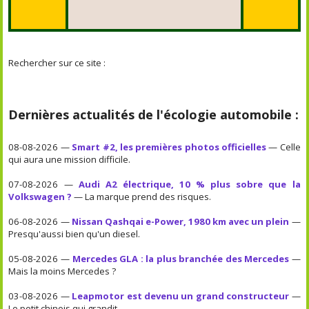
Rechercher sur ce site :
Dernières actualités de l'écologie automobile :
08-08-2026 —
Smart #2, les premières photos officielles
— Celle
qui aura une mission difficile.
07-08-2026 —
Audi A2 électrique, 10 % plus sobre que la
Volkswagen ?
— La marque prend des risques.
06-08-2026 —
Nissan Qashqai e-Power, 1980 km avec un plein
—
Presqu'aussi bien qu'un diesel.
05-08-2026 —
Mercedes GLA : la plus branchée des Mercedes
—
Mais la moins Mercedes ?
03-08-2026 —
Leapmotor est devenu un grand constructeur
—
Le petit chinois qui grandit.