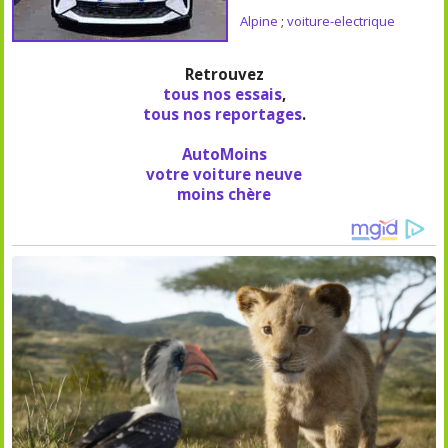
Alpine
;
voiture-electrique
Retrouvez
tous nos essais
,
tous nos reportages
.
AutoMoins
votre voiture neuve
moins chère