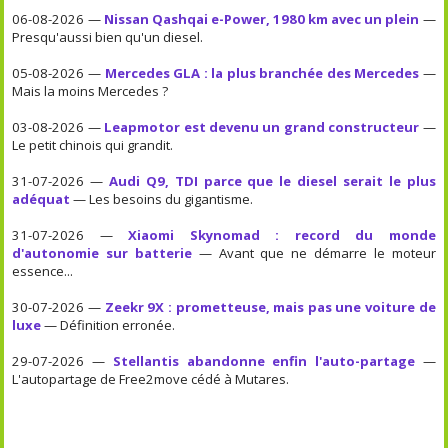
06-08-2026 —
Nissan Qashqai e-Power, 1980 km avec un plein
—
Presqu'aussi bien qu'un diesel.
05-08-2026 —
Mercedes GLA : la plus branchée des Mercedes
—
Mais la moins Mercedes ?
03-08-2026 —
Leapmotor est devenu un grand constructeur
—
Le petit chinois qui grandit.
31-07-2026 —
Audi Q9, TDI parce que le diesel serait le plus
adéquat
— Les besoins du gigantisme.
31-07-2026 —
Xiaomi Skynomad : record du monde
d'autonomie sur batterie
— Avant que ne démarre le moteur
essence...
30-07-2026 —
Zeekr 9X : prometteuse, mais pas une voiture de
luxe
— Définition erronée.
29-07-2026 —
Stellantis abandonne enfin l'auto-partage
—
L'autopartage de Free2move cédé à Mutares.