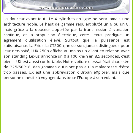
La douceur avant tout ! Le 4 cylindres en ligne ne sera jamais une
architecture noble. Le haut de gamme requiert plutôt un 6 ou un 8,
mais grâce à la douceur apportée par la transmission à variation
continue, et la propulsion électrique, cette Lexus prodigue un
agrément d'utilisation élevé. Surtout que la puissance est
satisfaisante. La Prius, la CT200h, ne se sont jamais distinguées pour
leur nervosité, l'UX 250h affiche au moins un allant en relation avec
son standing. Lexus annonce un 0 à 100 km/h en 8,5 secondes, c'est
bien. L'UX est aussi confortable. Notre voiture d'essai était chaussée
de 225/50R18, des gommes qui n'ont pas eu la maladresse d'être
trop basses. UX est une abbréviation d'Urban eXplorer, mais que
personne n'hésite à voyager dans toute l'Europe à son volant.