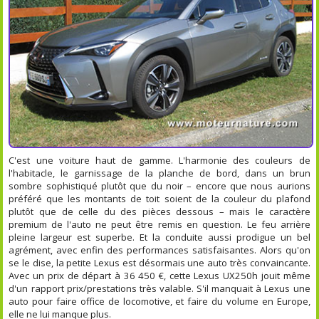
C'est une voiture haut de gamme. L'harmonie des couleurs de
l'habitacle, le garnissage de la planche de bord, dans un brun
sombre sophistiqué plutôt que du noir – encore que nous aurions
préféré que les montants de toit soient de la couleur du plafond
plutôt que de celle du des pièces dessous – mais le caractère
premium de l'auto ne peut être remis en question. Le feu arrière
pleine largeur est superbe. Et la conduite aussi prodigue un bel
agrément, avec enfin des performances satisfaisantes. Alors qu'on
se le dise, la petite Lexus est désormais une auto très convaincante.
Avec un prix de départ à 36 450 €, cette Lexus UX250h jouit même
d'un rapport prix/prestations très valable. S'il manquait à Lexus une
auto pour faire office de locomotive, et faire du volume en Europe,
elle ne lui manque plus.