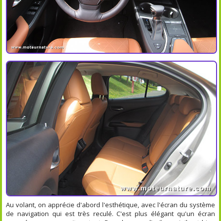
Au volant, on apprécie d'abord l'esthétique, avec l'écran du système
de navigation qui est très reculé. C'est plus élégant qu'un écran