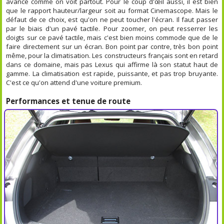
avancé comme on voit partout. Pour le coup d'œil aussi, il est bien
que le rapport hauteur/largeur soit au format Cinemascope. Mais le
défaut de ce choix, est qu'on ne peut toucher l'écran. Il faut passer
par le biais d'un pavé tactile. Pour zoomer, on peut resserrer les
doigts sur ce pavé tactile, mais c'est bien moins commode que de le
faire directement sur un écran. Bon point par contre, très bon point
même, pour la climatisation. Les constructeurs français sont en retard
dans ce domaine, mais pas Lexus qui affirme là son statut haut de
gamme. La climatisation est rapide, puissante, et pas trop bruyante.
C'est ce qu'on attend d'une voiture premium.
Performances et tenue de route