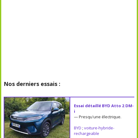
Nos derniers essais :
Essai détaillé BYD Atto 2 DM-
i
— Presqu'une électrique.
BYD
;
voiture-hybride-
rechargeable