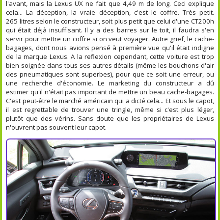
l'avant, mais la Lexus UX ne fait que 4,49 m de long. Ceci explique
cela... La déception, la vraie déception, c'est le coffre. Très petit.
265 litres selon le constructeur, soit plus petit que celui d'une CT200h
qui était déjà insuffisant. Il y a des barres sur le toit, il faudra s'en
servir pour mettre un coffre si on veut voyager. Autre grief, le cache-
bagages, dont nous avions pensé à première vue qu'il était indigne
de la marque Lexus. A la reflexion cependant, cette voiture est trop
bien soignée dans tous ses autres détails (même les bouchons d'air
des pneumatiques sont superbes), pour que ce soit une erreur, ou
une recherche d'économie. Le marketing du constructeur a dû
estimer qu'il n'était pas important de mettre un beau cache-bagages.
C'est peut-être le marché américain qui a dicté cela... Et sous le capot,
il est regrettable de trouver une tringle, même si c'est plus léger,
plutôt que des vérins. Sans doute que les propriétaires de Lexus
n'ouvrent pas souvent leur capot.