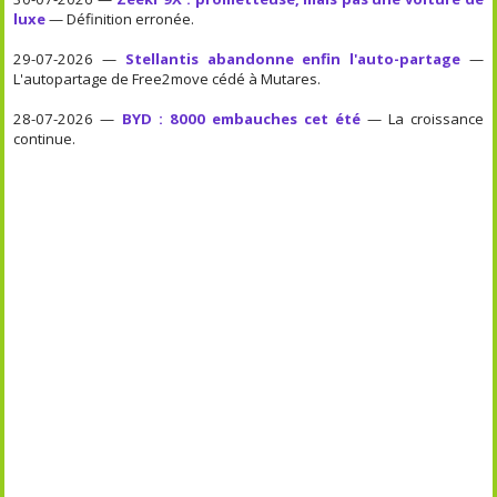
luxe
— Définition erronée.
29-07-2026 —
Stellantis abandonne enfin l'auto-partage
—
L'autopartage de Free2move cédé à Mutares.
28-07-2026 —
BYD : 8000 embauches cet été
— La croissance
continue.