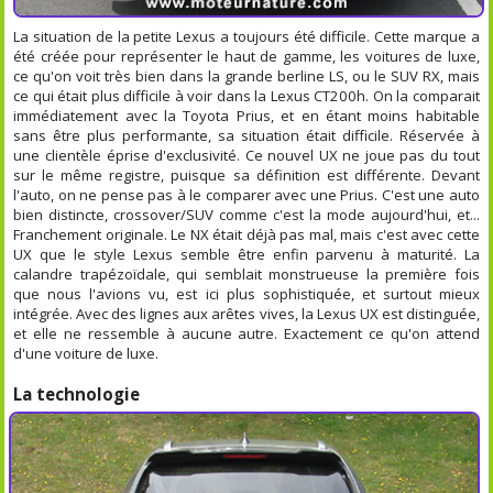
La situation de la petite Lexus a toujours été difficile. Cette marque a
été créée pour représenter le haut de gamme, les voitures de luxe,
ce qu'on voit très bien dans la grande berline LS, ou le SUV RX, mais
ce qui était plus difficile à voir dans la Lexus CT200h. On la comparait
immédiatement avec la Toyota Prius, et en étant moins habitable
sans être plus performante, sa situation était difficile. Réservée à
une clientèle éprise d'exclusivité. Ce nouvel UX ne joue pas du tout
sur le même registre, puisque sa définition est différente. Devant
l'auto, on ne pense pas à le comparer avec une Prius. C'est une auto
bien distincte, crossover/SUV comme c'est la mode aujourd'hui, et...
Franchement originale. Le NX était déjà pas mal, mais c'est avec cette
UX que le style Lexus semble être enfin parvenu à maturité. La
calandre trapézoïdale, qui semblait monstrueuse la première fois
que nous l'avions vu, est ici plus sophistiquée, et surtout mieux
intégrée. Avec des lignes aux arêtes vives, la Lexus UX est distinguée,
et elle ne ressemble à aucune autre. Exactement ce qu'on attend
d'une voiture de luxe.
La technologie