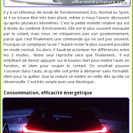
Il y a un sélecteur de mode de fonctionnement, Eco, Normal ou Sport,
et il se trouve être très bien placé, même si nous l'avons découvert
qu'après plusieurs kilomètres. C'est la petite molette rotative qui est
à droite du combiné d'instruments. Elle est le plus souvent masquée
par le volant, mais nous ne critiquerons pas son positionnement,
parce que c'est finalement une commande qui ne sert pas souvent.
Pourquoi se compliquer la vie ? Autant rester le plus souvent possible
en mode normal. Ou alors, il faudrait accentuer les différences entre
les 3 modes... Notre seul reproche sera que finalement... Il est
embêtant de devoir appuyer sur le bouton
Start
pour mettre l'auto en
fonction, et idem pour couper le contact. On voudrait pouvoir
s'asseoir dans l'auto, et qu'elle soit prête à démarrer sans formalité.
Idem pour la quitter. Que la voiture se mettre en veille dès qu'elle se
déverrouille. C'est très simple avec une électrique...
Consommation, efficacité énergétique