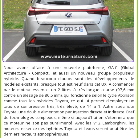
Nous avons affaire à une nouvelle plateforme, GA-C (Global
Architecture - Compact), et aussi un nouveau groupe propulseur
hybride. Quand beaucoup d'autos sont des développements de
modèles existants, presque tout est neuf dans cet UX. A commencer
par le moteur essence, un 2 litres à très longue course (97,6 mm
contre un alésage de 80,5 mm), qui fonctionne selon le cycle Atkinson
comme tous les hybrides Toyota, ce qui lui permet d'employer un
taux de compression très, très élevé, de 14 à 1. Autre spécificité
Toyota, une double alimentation par injection directe et indirecte. Bref
de technologies complexes, même si aujourd'hui on s'étonnera que
ce moteur ne soit pas suralimenté. Avec les V12 Lamborghini, les
moteurs essence des hybrides Toyota et Lexus seront peut-être les
derniers moteurs atmosphériques.