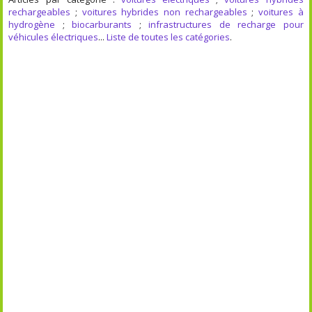
rechargeables
;
voitures hybrides non rechargeables
;
voitures à
hydrogène
;
biocarburants
;
infrastructures de recharge pour
véhicules électriques
...
Liste de toutes les catégories
.