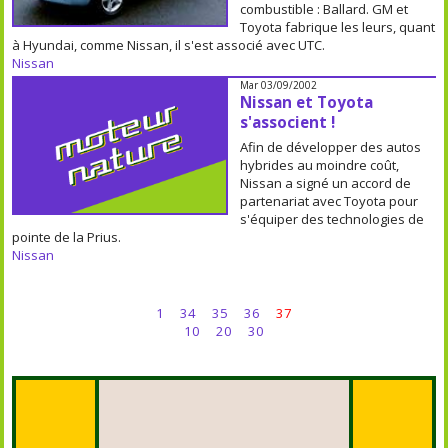
combustible : Ballard. GM et
Toyota fabrique les leurs, quant
à Hyundai, comme Nissan, il s'est associé avec UTC.
Nissan
Mar 03/09/2002
Nissan et Toyota
s'associent !
Afin de développer des autos
hybrides au moindre coût,
Nissan a signé un accord de
partenariat avec Toyota pour
s'équiper des technologies de
pointe de la Prius.
Nissan
1
34
35
36
37
10
20
30