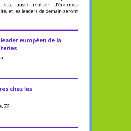
 eux aussi réaliser d'énormes
ité, et les leaders de demain seront
 leader européen de la
teries
a.
es chez les
, ZF.