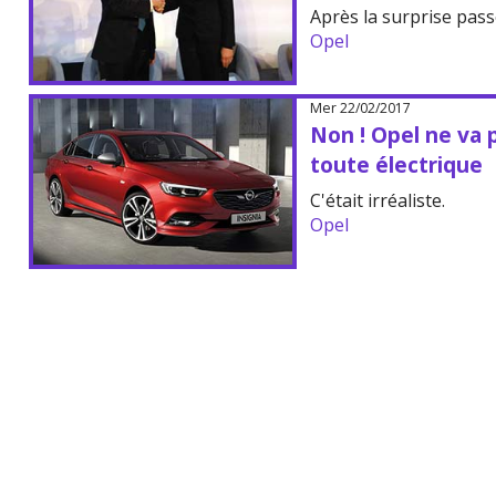
Après la surprise pass
Opel
Mer 22/02/2017
Non ! Opel ne va
toute électrique
C'était irréaliste.
Opel