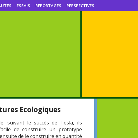
AUTES
ESSAIS
REPORTAGES
PERSPECTIVES
itures Ecologiques
, suivant le succès de Tesla, ils
facile de construire un prototype
 ensuite de le construire en quantité