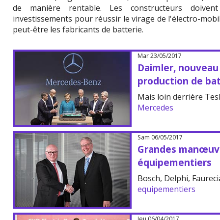
de manière rentable. Les constructeurs doivent
investissements pour réussir le virage de l'électro-mobil
peut-être les fabricants de batterie.
Mar 23/05/2017
Daimler, nouveau
production de bat
Mais loin derrière Tesl
Mercedes
Sam 06/05/2017
Grandes manœuvr
équipementiers
Bosch, Delphi, Faurecia
equipementiers
Jeu 06/04/2017