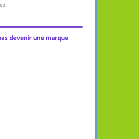
ée.
 pas devenir une marque