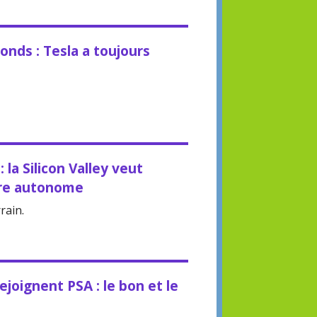
onds : Tesla a toujours
 la Silicon Valley veut
ture autonome
rain.
ejoignent PSA : le bon et le