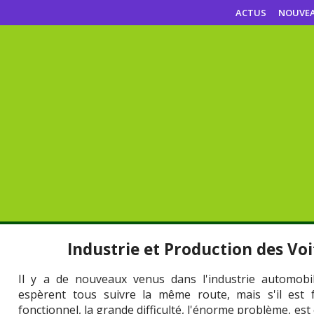
ACTUS
NOUVE
Industrie et Production des Vo
Il y a de nouveaux venus dans l'industrie automobile
espèrent tous suivre la même route, mais s'il est 
fonctionnel, la grande difficulté, l'énorme problème, est