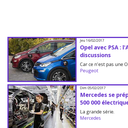
Jeu 16/02/2017
Opel avec PSA : l
discussions
Car ce n'est pas une O
Peugeot
Dim 05/02/2017
Mercedes se prép
500 000 électriqu
La grande série.
Mercedes