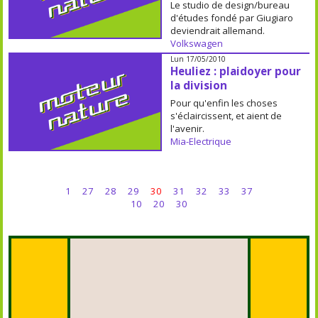
Le studio de design/bureau
d'études fondé par Giugiaro
deviendrait allemand.
Volkswagen
Lun 17/05/2010
Heuliez : plaidoyer pour
la division
Pour qu'enfin les choses
s'éclaircissent, et aient de
l'avenir.
Mia-Electrique
1
27
28
29
30
31
32
33
37
10
20
30