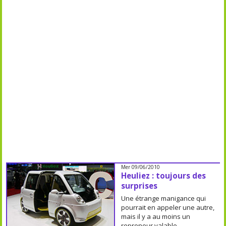
Mer 09/06/2010
Heuliez : toujours des
surprises
Une étrange manigance qui
pourrait en appeler une autre,
mais il y a au moins un
repreneur valable.