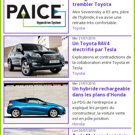
trembler Toyota
Alex Severinsky a 65 ans, père
de l'hybride, il va avoir une
retraite très confortable.
Toyota
Mer 21/07/2010
Un Toyota RAV4
électrifié par Tesla
Explications et contradictions de
la collaboration entre Toyota et
Tesla.
Toyota
Mer 21/07/2010
Un hybride rechargeable
dans les plans d'Honda
Le PDG de l'entreprise a
expliqué les projets du
constructeur, la voiture verte
est en pôle position.
Honda
Lun 05/07/2010