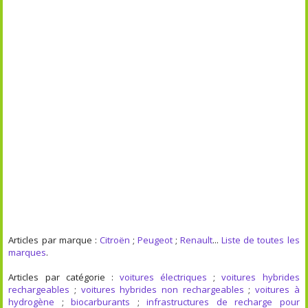
Articles par marque :
Citroën
;
Peugeot
;
Renault
...
Liste de toutes les
marques
.
Articles par catégorie :
voitures électriques
;
voitures hybrides
rechargeables
;
voitures hybrides non rechargeables
;
voitures à
hydrogène
;
biocarburants
;
infrastructures de recharge pour