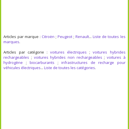
Articles par marque :
Citroën
;
Peugeot
;
Renault
...
Liste de toutes les
marques
.
Articles par catégorie :
voitures électriques
;
voitures hybrides
rechargeables
;
voitures hybrides non rechargeables
;
voitures à
hydrogène
;
biocarburants
;
infrastructures de recharge pour
véhicules électriques
...
Liste de toutes les catégories
.