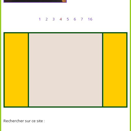
1
2
3
4
5
6
7
16
Rechercher sur ce site :