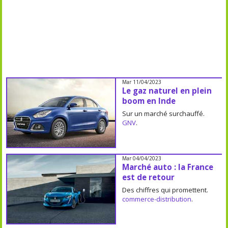
Mar 11/04/2023
Le gaz naturel en plein
boom en Inde
Sur un marché surchauffé.
GNV
.
Mar 04/04/2023
Marché auto : la France
est de retour
Des chiffres qui promettent.
commerce-distribution
.