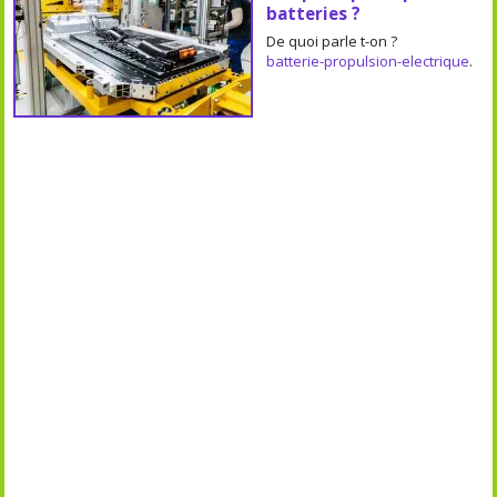
batteries ?
De quoi parle t-on ?
batterie-propulsion-electrique
.