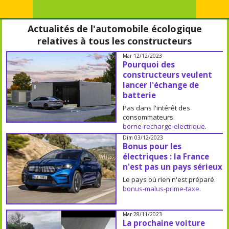
Actualités de l'automobile écologique
relatives à tous les constructeurs
Mar 12/12/2023
Pourquoi des
constructeurs veulent
lancer l'échange de
batterie
Pas dans l'intérêt des
consommateurs.
borne-recharge-electrique
.
Dim 03/12/2023
Bonus pour les
électriques : la France
n'est pas un pays sérieux
Le pays où rien n'est préparé.
bonus-malus-prime-taxe
.
Mar 28/11/2023
La prochaine voiture