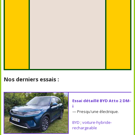
Nos derniers essais :
Essai détaillé BYD Atto 2 DM-
i
— Presqu'une électrique.
BYD
;
voiture-hybride-
rechargeable