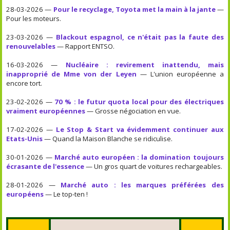
28-03-2026 —
Pour le recyclage, Toyota met la main à la jante
—
Pour les moteurs.
23-03-2026 —
Blackout espagnol, ce n'était pas la faute des
renouvelables
— Rapport ENTSO.
16-03-2026 —
Nucléaire : revirement inattendu, mais
inapproprié de Mme von der Leyen
— L'union européenne a
encore tort.
23-02-2026 —
70 % : le futur quota local pour des électriques
vraiment européennes
— Grosse négociation en vue.
17-02-2026 —
Le Stop & Start va évidemment continuer aux
Etats-Unis
— Quand la Maison Blanche se ridiculise.
30-01-2026 —
Marché auto européen : la domination toujours
écrasante de l'essence
— Un gros quart de voitures rechargeables.
28-01-2026 —
Marché auto : les marques préférées des
européens
— Le top-ten !