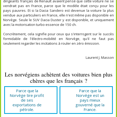
dirigeants français de Renault avaient pensé que cette voiture ne se
vendrait pas en France, parce que le modèle était conçu pour les
pays pauvres. Et si la Dacia Sandero est devenue la voiture la plus
vendue aux particuliers en France, elle n'est même pas disponible en
Norvège. Seule le SUV Dacia Duster y est disponible, et uniquement
avec la motorisation turbo-essence de 150 ch.
Concrètement, cela signifie pour ceux qui s'interrogent sur le succès
formidable de l'électro-mobilité en Norvège, qu'il ne faut pas
seulement regarder les incitations à rouler en zéro émission.
Laurent J. Masson
Les norvégiens achètent des voitures bien plus
chères que les français ?
Parce que la
Parce que la
Norvège tire profit
Norvège est un
de ses
pays mieux
exportations de
gouverné que la
pétrole.
France.