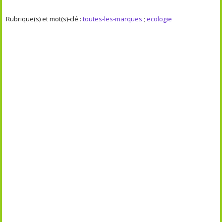
Rubrique(s) et mot(s)-clé :
toutes-les-marques
;
ecologie