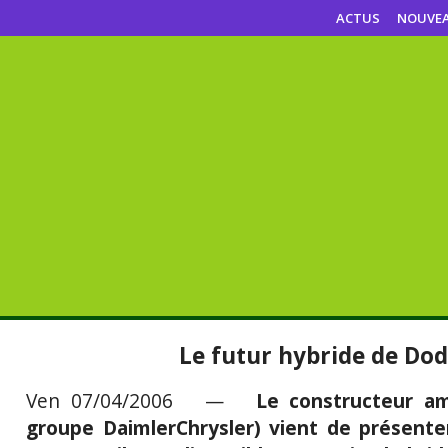
ACTUS
NOUVE
Le futur hybride de Dod
Ven 07/04/2006 —
Le constructeur a
groupe DaimlerChrysler) vient de présente