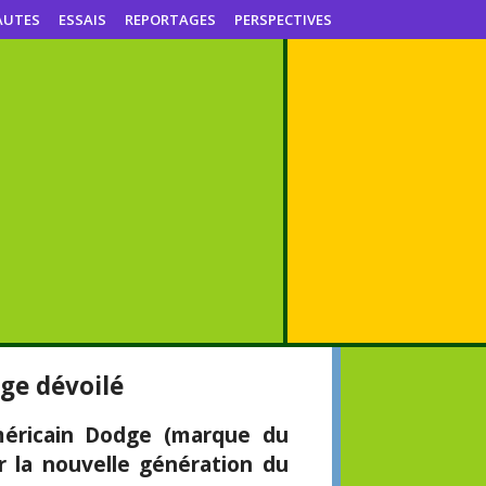
AUTES
ESSAIS
REPORTAGES
PERSPECTIVES
ge dévoilé
méricain Dodge (marque du
r la nouvelle génération du