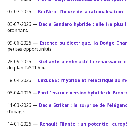
07-07-2026 —
Kia Niro : l'heure de la rationalisation
—
03-07-2026 —
Dacia Sandero hybride : elle ira plus l
étonnant.
09-06-2026 —
Essence ou électrique, la Dodge Cha
petites opportunités.
28-05-2026 —
Stellantis a enfin acté la renaissance 
du plan FaSTLAne.
18-04-2026 —
Lexus ES : l'hybride et l'électrique au 
03-04-2026 —
Ford fera une version hybride du Bronc
11-03-2026 —
Dacia Striker : la surprise de l'élégan
d'image.
14-01-2026 —
Renault Filante : un potentiel europ