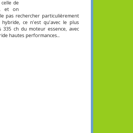
 celle de
, et on
e pas rechercher particulièrement
 hybride, ce n'est qu'avec le plus
es 335 ch du moteur essence, avec
bride hautes performances...