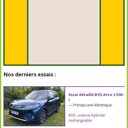
Nos derniers essais :
Essai détaillé BYD Atto 2 DM-
i
— Presqu'une électrique.
BYD
;
voiture-hybride-
rechargeable