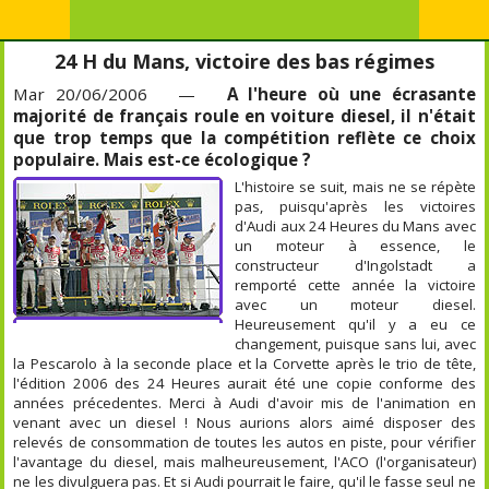
24 H du Mans, victoire des bas régimes
Mar 20/06/2006 —
A l'heure où une écrasante
majorité de français roule en voiture diesel, il n'était
que trop temps que la compétition reflète ce choix
populaire. Mais est-ce écologique ?
L'histoire se suit, mais ne se répète
pas, puisqu'après les victoires
d'Audi aux 24 Heures du Mans avec
un moteur à essence, le
constructeur d'Ingolstadt a
remporté cette année la victoire
avec un moteur diesel.
Heureusement qu'il y a eu ce
changement, puisque sans lui, avec
la Pescarolo à la seconde place et la Corvette après le trio de tête,
l'édition 2006 des 24 Heures aurait été une copie conforme des
années précedentes. Merci à Audi d'avoir mis de l'animation en
venant avec un diesel ! Nous aurions alors aimé disposer des
relevés de consommation de toutes les autos en piste, pour vérifier
l'avantage du diesel, mais malheureusement, l'ACO (l'organisateur)
ne les divulguera pas. Et si Audi pourrait le faire, qu'il le fasse seul ne