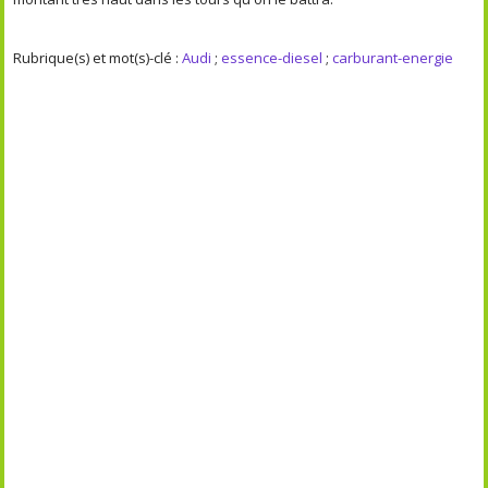
Rubrique(s) et mot(s)-clé :
Audi
;
essence-diesel
;
carburant-energie