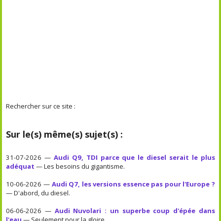
Rechercher sur ce site :
Sur le(s) même(s) sujet(s) :
31-07-2026 —
Audi Q9, TDI parce que le diesel serait le plus
adéquat
— Les besoins du gigantisme.
10-06-2026 —
Audi Q7, les versions essence pas pour l'Europe ?
— D'abord, du diesel.
06-06-2026 —
Audi Nuvolari : un superbe coup d'épée dans
l'eau
— Seulement pour la gloire.