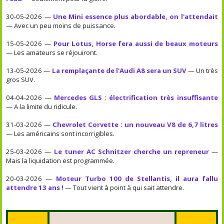
30-05-2026 —
Une Mini essence plus abordable, on l'attendait
— Avec un peu moins de puissance.
15-05-2026 —
Pour Lotus, Horse fera aussi de beaux moteurs
— Les amateurs se réjouiront.
13-05-2026 —
La remplaçante de l'Audi A8 sera un SUV
— Un très
gros SUV.
04-04-2026 —
Mercedes GLS : électrification très insuffisante
— A la limite du ridicule.
31-03-2026 —
Chevrolet Corvette : un nouveau V8 de 6,7 litres
— Les américains sont incorrigibles.
25-03-2026 —
Le tuner AC Schnitzer cherche un repreneur
—
Mais la liquidation est programmée.
20-03-2026 —
Moteur Turbo 100 de Stellantis, il aura fallu
attendre 13 ans !
— Tout vient à point à qui sait attendre.