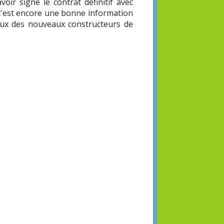
ir signé le contrat définitif avec
 c'est encore une bonne information
ieux des nouveaux constructeurs de