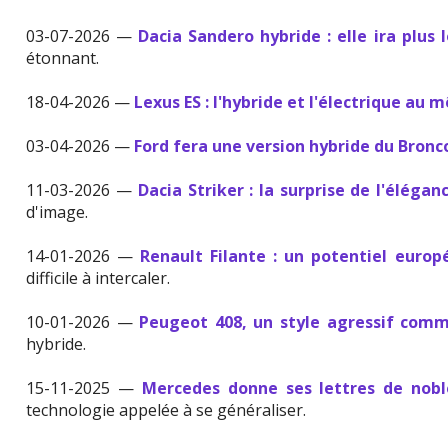
03-07-2026 —
Dacia Sandero hybride : elle ira plus l
étonnant.
18-04-2026 —
Lexus ES : l'hybride et l'électrique au 
03-04-2026 —
Ford fera une version hybride du Bronc
11-03-2026 —
Dacia Striker : la surprise de l'élégan
d'image.
14-01-2026 —
Renault Filante : un potentiel europ
difficile à intercaler.
10-01-2026 —
Peugeot 408, un style agressif com
hybride.
15-11-2025 —
Mercedes donne ses lettres de noble
technologie appelée à se généraliser.