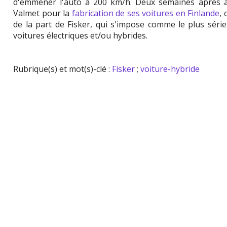
d'emmener l'auto à 200 km/h. Deux semaines après avo
Valmet pour la
fabrication de ses voitures en Finlande
,
de la part de Fisker, qui s'impose comme le plus sér
voitures électriques et/ou hybrides.
Rubrique(s) et mot(s)-clé :
Fisker
;
voiture-hybride