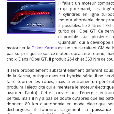
Il fallait un moteur compac
trop gourmand, les ingén
4 cylindres en ligne turbo
moteur abordable, donc produ
2 possibles. Le 2 litres TFSI
turbo de l'Opel GT. Ce dern
disponible sur plusieurs
Quantum, qui a développé l'
motoriser la
Fisker Karma
est un sous-traitant GM de 
pas surpris que ce soit ce moteur qui ait été retenu, mais 
choix. Dans l'Opel GT, il produit 264 ch et 353 Nm de coup
Il sera probablement substantiellement différent sous
de la Karma, puisque dans cet hybride série, il ne serv
faire tourner les roues, mais à entrainer un générat
produira l'électricité qui alimentera le moteur électrique
avancer l'auto). Cette conversion d'énergie entrai
pertes, mais il n'y a pas de doute qu'après que les batt
donnent 80 km d'autonomie en mode électrique seu
déchargées, il fournira largement la puissance 