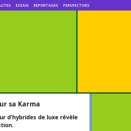
AUTES
ESSAIS
REPORTAGES
PERSPECTIVES
pour sa Karma
r d'hybrides de luxe révèle
tion.