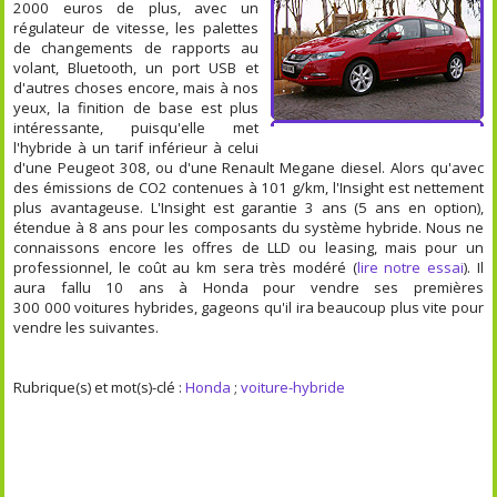
2000 euros de plus, avec un
régulateur de vitesse, les palettes
de changements de rapports au
volant, Bluetooth, un port USB et
d'autres choses encore, mais à nos
yeux, la finition de base est plus
intéressante, puisqu'elle met
l'hybride à un tarif inférieur à celui
d'une Peugeot 308, ou d'une Renault Megane diesel. Alors qu'avec
des émissions de CO2 contenues à 101 g/km, l'Insight est nettement
plus avantageuse. L'Insight est garantie 3 ans (5 ans en option),
étendue à 8 ans pour les composants du système hybride. Nous ne
connaissons encore les offres de LLD ou leasing, mais pour un
professionnel, le coût au km sera très modéré (
lire notre essai
). Il
aura fallu 10 ans à Honda pour vendre ses premières
300 000 voitures hybrides, gageons qu'il ira beaucoup plus vite pour
vendre les suivantes.
Rubrique(s) et mot(s)-clé :
Honda
;
voiture-hybride