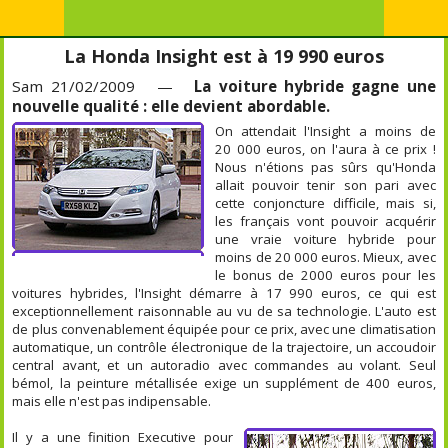
La Honda Insight est à 19 990 euros
Sam 21/02/2009 —
La voiture hybride gagne une
nouvelle qualité : elle devient abordable.
On attendait l'Insight a moins de
20 000 euros, on l'aura à ce prix !
Nous n'étions pas sûrs qu'Honda
allait pouvoir tenir son pari avec
cette conjoncture difficile, mais si,
les français vont pouvoir acquérir
une vraie voiture hybride pour
moins de 20 000 euros. Mieux, avec
le bonus de 2000 euros pour les
voitures hybrides, l'Insight démarre à 17 990 euros, ce qui est
exceptionnellement raisonnable au vu de sa technologie. L'auto est
de plus convenablement équipée pour ce prix, avec une climatisation
automatique, un contrôle électronique de la trajectoire, un accoudoir
central avant, et un autoradio avec commandes au volant. Seul
bémol, la peinture métallisée exige un supplément de 400 euros,
mais elle n'est pas indipensable.
Il y a une finition Executive pour