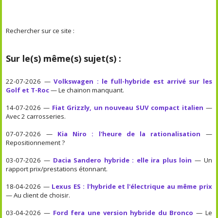
Rechercher sur ce site :
Sur le(s) même(s) sujet(s) :
22-07-2026 —
Volkswagen : le full-hybride est arrivé sur les
Golf et T-Roc
— Le chainon manquant.
14-07-2026 —
Fiat Grizzly, un nouveau SUV compact italien
—
Avec 2 carrosseries.
07-07-2026 —
Kia Niro : l'heure de la rationalisation
—
Repositionnement ?
03-07-2026 —
Dacia Sandero hybride : elle ira plus loin
— Un
rapport prix/prestations étonnant.
18-04-2026 —
Lexus ES : l'hybride et l'électrique au même prix
— Au client de choisir.
03-04-2026 —
Ford fera une version hybride du Bronco
— Le