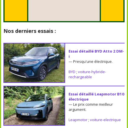
Nos derniers essais :
Essai détaillé BYD Atto 2 DM-
i
— Presqu'une électrique.
BYD
;
voiture-hybride-
rechargeable
Essai détaillé Leapmotor B10
électrique
— Le prix comme meilleur
argument.
Leapmotor
;
voiture-electrique