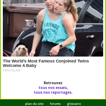
Retrouvez
tous nos essais
,
tous nos reportages
.
plan-du-site
forums
glossaire