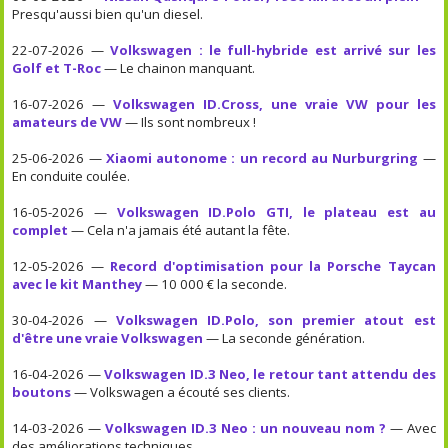
Presqu'aussi bien qu'un diesel.
22-07-2026 —
Volkswagen : le full-hybride est arrivé sur les
Golf et T-Roc
— Le chainon manquant.
16-07-2026 —
Volkswagen ID.Cross, une vraie VW pour les
amateurs de VW
— Ils sont nombreux !
25-06-2026 —
Xiaomi autonome : un record au Nurburgring
—
En conduite coulée.
16-05-2026 —
Volkswagen ID.Polo GTI, le plateau est au
complet
— Cela n'a jamais été autant la fête.
12-05-2026 —
Record d'optimisation pour la Porsche Taycan
avec le kit Manthey
— 10 000 € la seconde.
30-04-2026 —
Volkswagen ID.Polo, son premier atout est
d'être une vraie Volkswagen
— La seconde génération.
16-04-2026 —
Volkswagen ID.3 Neo, le retour tant attendu des
boutons
— Volkswagen a écouté ses clients.
14-03-2026 —
Volkswagen ID.3 Neo : un nouveau nom ?
— Avec
des améliorations techniques.