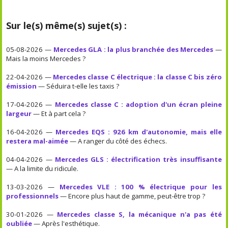
Sur le(s) même(s) sujet(s) :
05-08-2026 —
Mercedes GLA : la plus branchée des Mercedes
—
Mais la moins Mercedes ?
22-04-2026 —
Mercedes classe C électrique : la classe C bis zéro
émission
— Séduira t-elle les taxis ?
17-04-2026 —
Mercedes classe C : adoption d'un écran pleine
largeur
— Et à part cela ?
16-04-2026 —
Mercedes EQS : 926 km d'autonomie, mais elle
restera mal-aimée
— A ranger du côté des échecs.
04-04-2026 —
Mercedes GLS : électrification très insuffisante
— A la limite du ridicule.
13-03-2026 —
Mercedes VLE : 100 % électrique pour les
professionnels
— Encore plus haut de gamme, peut-être trop ?
30-01-2026 —
Mercedes classe S, la mécanique n'a pas été
oubliée
— Après l'esthétique.