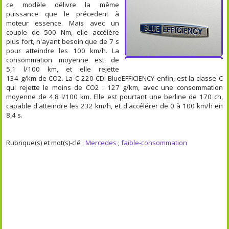
ce modèle délivre la même
puissance que le précedent à
moteur essence. Mais avec un
couple de 500 Nm, elle accélère
plus fort, n'ayant besoin que de 7 s
pour atteindre les 100 km/h. La
consommation moyenne est de
5,1 l/100 km, et elle rejette
134 g/km de CO2. La C 220 CDI BlueEFFICIENCY enfin, est la classe C
qui rejette le moins de CO2 : 127 g/km, avec une consommation
moyenne de 4,8 l/100 km. Elle est pourtant une berline de 170 ch,
capable d'atteindre les 232 km/h, et d'accélérer de 0 à 100 km/h en
8,4 s.
Rubrique(s) et mot(s)-clé :
Mercedes
;
faible-consommation