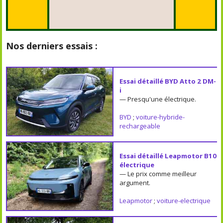
Nos derniers essais :
Essai détaillé BYD Atto 2 DM-
i
— Presqu'une électrique.
BYD
;
voiture-hybride-
rechargeable
Essai détaillé Leapmotor B10
électrique
— Le prix comme meilleur
argument.
Leapmotor
;
voiture-electrique