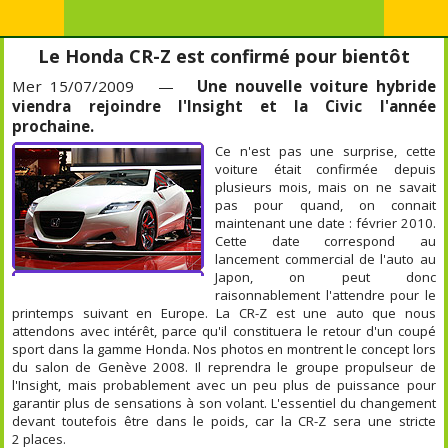
Le Honda CR-Z est confirmé pour bientôt
Mer 15/07/2009 —
Une nouvelle voiture hybride
viendra rejoindre l'Insight et la Civic l'année
prochaine.
Ce n'est pas une surprise, cette
voiture était confirmée depuis
plusieurs mois, mais on ne savait
pas pour quand, on connait
maintenant une date : février 2010.
Cette date correspond au
lancement commercial de l'auto au
Japon, on peut donc
raisonnablement l'attendre pour le
printemps suivant en Europe. La CR-Z est une auto que nous
attendons avec intérêt, parce qu'il constituera le retour d'un coupé
sport dans la gamme Honda. Nos photos en montrent le concept lors
du salon de Genève 2008. Il reprendra le groupe propulseur de
l'Insight, mais probablement avec un peu plus de puissance pour
garantir plus de sensations à son volant. L'essentiel du changement
devant toutefois être dans le poids, car la CR-Z sera une stricte
2 places.