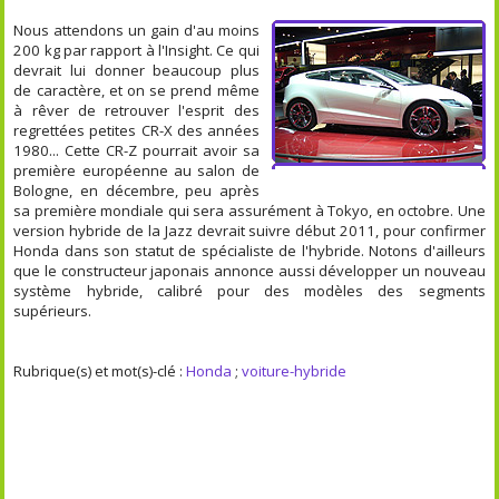
Nous attendons un gain d'au moins
200 kg par rapport à l'Insight. Ce qui
devrait lui donner beaucoup plus
de caractère, et on se prend même
à rêver de retrouver l'esprit des
regrettées petites CR-X des années
1980... Cette CR-Z pourrait avoir sa
première européenne au salon de
Bologne, en décembre, peu après
sa première mondiale qui sera assurément à Tokyo, en octobre. Une
version hybride de la Jazz devrait suivre début 2011, pour confirmer
Honda dans son statut de spécialiste de l'hybride. Notons d'ailleurs
que le constructeur japonais annonce aussi développer un nouveau
système hybride, calibré pour des modèles des segments
supérieurs.
Rubrique(s) et mot(s)-clé :
Honda
;
voiture-hybride