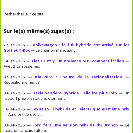
Rechercher sur ce site :
Sur le(s) même(s) sujet(s) :
22-07-2026 —
Volkswagen : le full-hybride est arrivé sur les
Golf et T-Roc
— Le chainon manquant.
14-07-2026 —
Fiat Grizzly, un nouveau SUV compact italien
—
Avec 2 carrosseries.
07-07-2026 —
Kia Niro : l'heure de la rationalisation
—
Repositionnement ?
03-07-2026 —
Dacia Sandero hybride : elle ira plus loin
— Un
rapport prix/prestations étonnant.
18-04-2026 —
Lexus ES : l'hybride et l'électrique au même prix
— Au client de choisir.
03-04-2026 —
Ford fera une version hybride du Bronco
— Le
marché français l'attend.