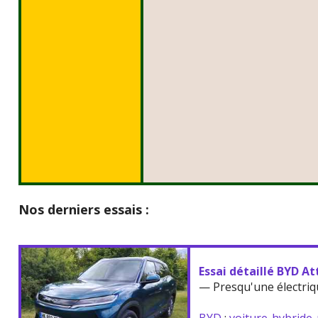
Nos derniers essais :
Essai détaillé BYD At
— Presqu'une électriq