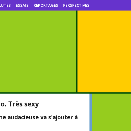
AUTES
ESSAIS
REPORTAGES
PERSPECTIVES
o. Très sexy
gne audacieuse va s'ajouter à