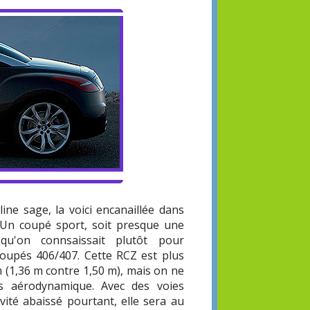
ine sage, la voici encanaillée dans
 Un coupé sport, soit presque une
qu'on connsaissait plutôt pour
 coupés 406/407. Cette RCZ est plus
m (1,36 m contre 1,50 m), mais on ne
us aérodynamique. Avec des voies
vité abaissé pourtant, elle sera au