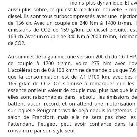
moins plus dynamique. Et av
aussi plus sobre, ce qui est la meilleure nouvelle. 3 m
diesel. Ils sont tous turbocompressés avec une injectio
de 156 ch. Avec un couple de 240 Nm à 1400 tr/mn, i
émissions de CO2 de 159 g/km. Le diesel ensuite, est
163 ch. Avec un couple de 340 Nm à 2000 tr/mn, il deman
de CO2.
Au sommet de la gamme, une version 200 ch du 1.6 THP
de couple à 1700 tr/mn, voire 275 Nm avec l'ove
L'accélération de 0 à 100 km/h ne demande plus que 7,6 
que la consommation est de 7,1 l/100 km, avec des r
165 g/km de CO2. On s'amuse à remarquer que les
essence ont leur valeur de couple maxi plus bas que le die
elles sont raisonnables dans l'absolu, les émissions 
battent aucun record, et on attend une motorisation 
sur laquelle Peugeot travaille déjà depuis longtemps.
salon de Francfort, mais elle ne sera pas chez les
l'attendant, Peugeot peut avoir confiance dans la 
convaincre par son style seul.