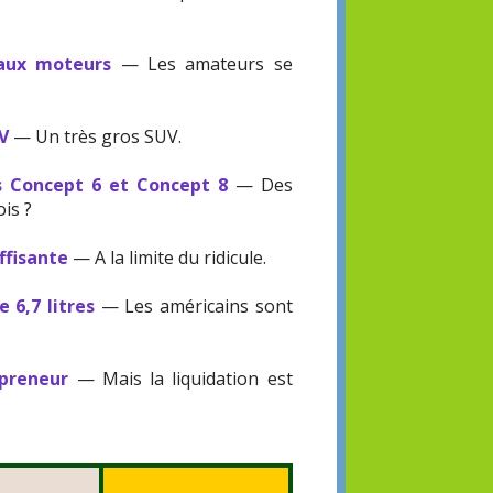
eaux moteurs
— Les amateurs se
UV
— Un très gros SUV.
s Concept 6 et Concept 8
— Des
is ?
ffisante
— A la limite du ridicule.
 6,7 litres
— Les américains sont
epreneur
— Mais la liquidation est