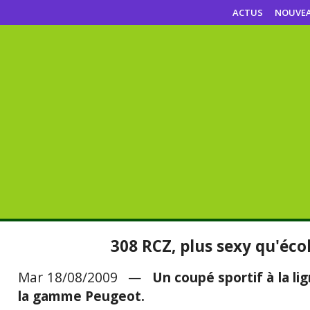
ACTUS
NOUVE
308 RCZ, plus sexy qu'écol
Mar 18/08/2009 —
Un coupé sportif à la li
la gamme Peugeot.