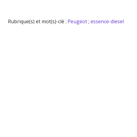
Rubrique(s) et mot(s)-clé :
Peugeot
;
essence-diesel