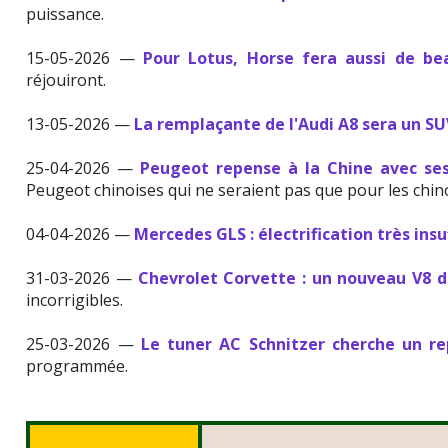
puissance.
15-05-2026 —
Pour Lotus, Horse fera aussi de b
réjouiront.
13-05-2026 —
La remplaçante de l'Audi A8 sera un S
25-04-2026 —
Peugeot repense à la Chine avec se
Peugeot chinoises qui ne seraient pas que pour les chino
04-04-2026 —
Mercedes GLS : électrification très insu
31-03-2026 —
Chevrolet Corvette : un nouveau V8 de
incorrigibles.
25-03-2026 —
Le tuner AC Schnitzer cherche un r
programmée.