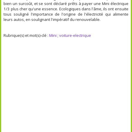
bien un surcoût, et se sont déclaré prêts à payer une Mini électrique
1/3 plus cher qu'une essence. Ecologiques dans l'âme, ils ont ensuite
tous souligné l'importance de l'origine de l'électricité qui alimente
leurs autos, en soulignant l'impératif du renouvelable.
Rubrique(s) et mot(s)-clé :
Mini
;
voiture-electrique