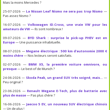
Mais la moins Mercedes ?
25-07-2026 —
La Nissan Leaf Nismo ne sera pas trop Nismo
—
Pas assez Nismo ?
16-07-2026 —
Volkswagen ID.Cross, une vraie VW pour les
amateurs de VW
— Ils sont nombreux !
09-07-2026 —
BYD Shark : surprise le pick-up PHEV est en
Europe
— Une puissance inhabituelle.
08-07-2026 —
Megane électrique : 500 km d'autonomie 2000 €
moins chère
— Nos lecteurs seront satisfaits.
02-07-2026 —
BMW X5, la première voiture omnivore, ou
presque
— Le best-of de Munich ?
24-06-2026 —
Skoda Peak, un grand SUV très soigné, mais...
—
Peu original ?
23-06-2026 —
Renault Megane E-Tech, plus de batterie avec
plus de masse
— Pas plus chère ?
16-06-2026 —
Jaecoo 5 EV, un nouveau SUV électrique chinois
— Un de plus !