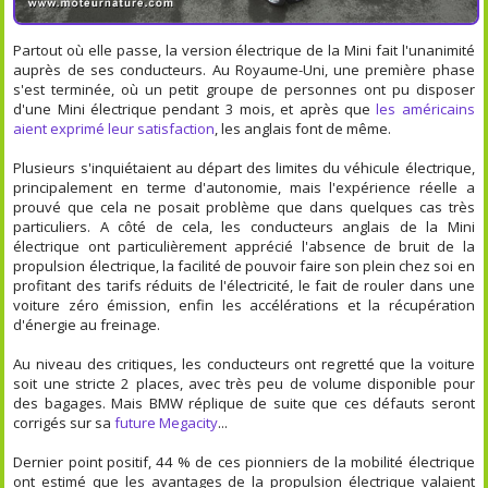
Partout où elle passe, la version électrique de la Mini fait l'unanimité
auprès de ses conducteurs. Au Royaume-Uni, une première phase
s'est terminée, où un petit groupe de personnes ont pu disposer
d'une Mini électrique pendant 3 mois, et après que
les américains
aient exprimé leur satisfaction
, les anglais font de même.
Plusieurs s'inquiétaient au départ des limites du véhicule électrique,
principalement en terme d'autonomie, mais l'expérience réelle a
prouvé que cela ne posait problème que dans quelques cas très
particuliers. A côté de cela, les conducteurs anglais de la Mini
électrique ont particulièrement apprécié l'absence de bruit de la
propulsion électrique, la facilité de pouvoir faire son plein chez soi en
profitant des tarifs réduits de l'électricité, le fait de rouler dans une
voiture zéro émission, enfin les accélérations et la récupération
d'énergie au freinage.
Au niveau des critiques, les conducteurs ont regretté que la voiture
soit une stricte 2 places, avec très peu de volume disponible pour
des bagages. Mais BMW réplique de suite que ces défauts seront
corrigés sur sa
future Megacity
...
Dernier point positif, 44 % de ces pionniers de la mobilité électrique
ont estimé que les avantages de la propulsion électrique valaient