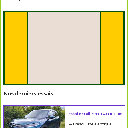
Nos derniers essais :
Essai détaillé BYD Atto 2 DM-
i
— Presqu'une électrique.