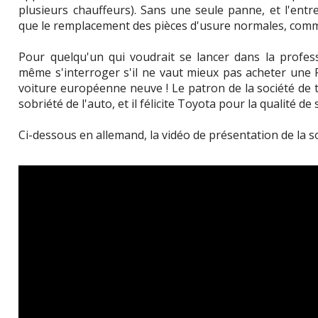
plusieurs chauffeurs). Sans une seule panne, et l'ent
que le remplacement des pièces d'usure normales, comme
Pour quelqu'un qui voudrait se lancer dans la profes
même s'interroger s'il ne vaut mieux pas acheter une Pr
voiture européenne neuve ! Le patron de la société de t
sobriété de l'auto, et il félicite Toyota pour la qualité de
Ci-dessous en allemand, la vidéo de présentation de la so