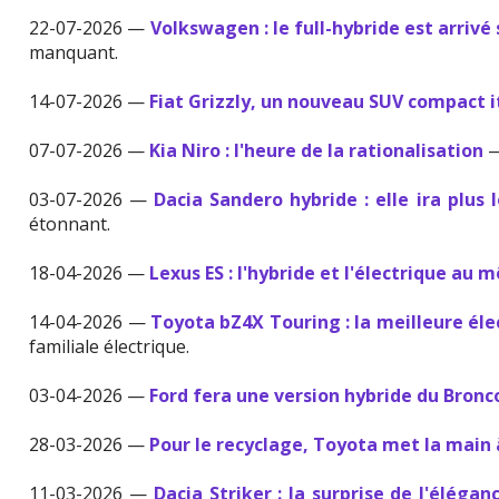
22-07-2026 —
Volkswagen : le full-hybride est arrivé 
manquant.
14-07-2026 —
Fiat Grizzly, un nouveau SUV compact i
07-07-2026 —
Kia Niro : l'heure de la rationalisation
—
03-07-2026 —
Dacia Sandero hybride : elle ira plus l
étonnant.
18-04-2026 —
Lexus ES : l'hybride et l'électrique au 
14-04-2026 —
Toyota bZ4X Touring : la meilleure éle
familiale électrique.
03-04-2026 —
Ford fera une version hybride du Bronc
28-03-2026 —
Pour le recyclage, Toyota met la main 
11-03-2026 —
Dacia Striker : la surprise de l'élégan