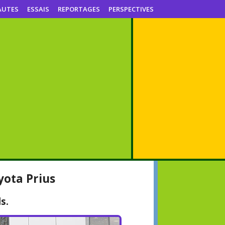
AUTES
ESSAIS
REPORTAGES
PERSPECTIVES
yota Prius
s.