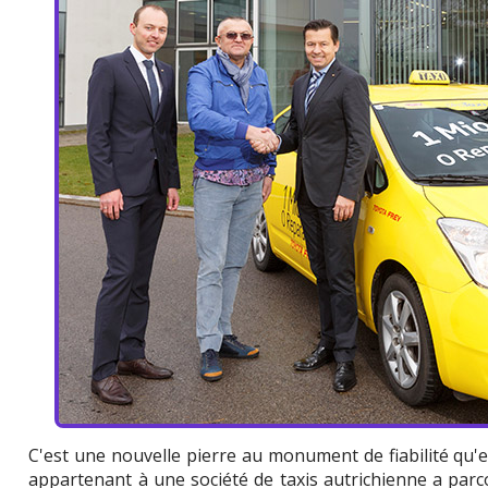
C'est une nouvelle pierre au monument de fiabilité qu'
appartenant à une société de taxis autrichienne a parc