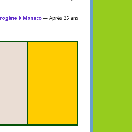
ydrogène à Monaco
— Après 25 ans