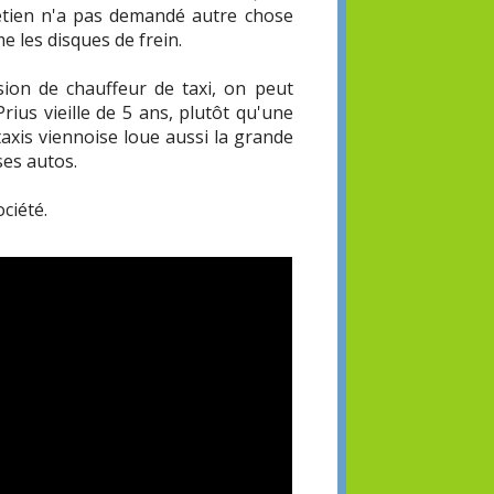
retien n'a pas demandé autre chose
 les disques de frein.
sion de chauffeur de taxi, on peut
ius vieille de 5 ans, plutôt qu'une
axis viennoise loue aussi la grande
 ses autos.
ciété.