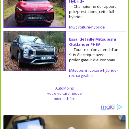
Hybrid+
— Championne du rapport
prix/prestations, cette full-
hybride.
MG
;
voiture-hybride
Essai détaillé Mitsubishi
Outlander PHEV
— Tout ce qu'on attend d'un
SUV électrique avec
prolongateur d'autonomie.
Mitsubishi
;
voiture-hybride-
rechargeable
AutoMoins
votre voiture neuve
moins chère