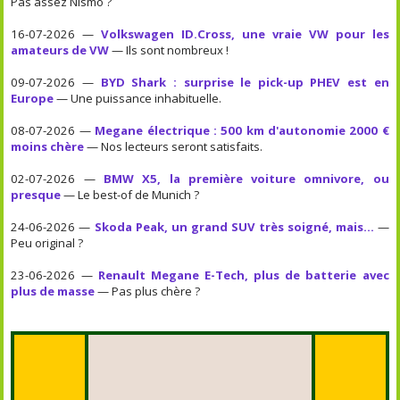
Pas assez Nismo ?
16-07-2026 —
Volkswagen ID.Cross, une vraie VW pour les
amateurs de VW
— Ils sont nombreux !
09-07-2026 —
BYD Shark : surprise le pick-up PHEV est en
Europe
— Une puissance inhabituelle.
08-07-2026 —
Megane électrique : 500 km d'autonomie 2000 €
moins chère
— Nos lecteurs seront satisfaits.
02-07-2026 —
BMW X5, la première voiture omnivore, ou
presque
— Le best-of de Munich ?
24-06-2026 —
Skoda Peak, un grand SUV très soigné, mais...
—
Peu original ?
23-06-2026 —
Renault Megane E-Tech, plus de batterie avec
plus de masse
— Pas plus chère ?