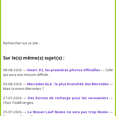
Rechercher sur ce site :
Sur le(s) même(s) sujet(s) :
08-08-2026 —
Smart #2, les premières photos officielles
— Celle
qui aura une mission difficile.
05-08-2026 —
Mercedes GLA : la plus branchée des Mercedes
—
Mais la moins Mercedes ?
27-07-2026 —
Des bornes de recharge pour les caravaniers
—
Chez TotalEnergies.
25-07-2026 —
La Nissan Leaf Nismo ne sera pas trop Nismo
—