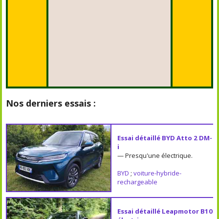
Nos derniers essais :
Essai détaillé BYD Atto 2 DM-
i
— Presqu'une électrique.
BYD
;
voiture-hybride-
rechargeable
Essai détaillé Leapmotor B10