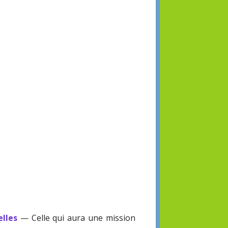
elles
— Celle qui aura une mission