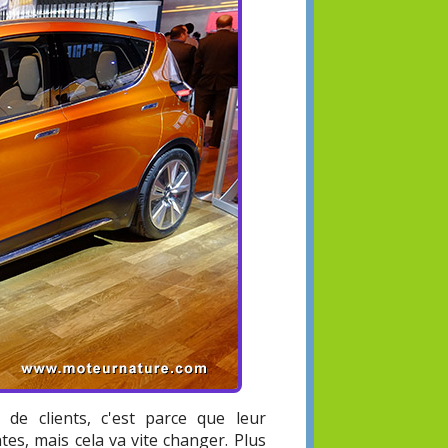
 de clients, c'est parce que leur
es, mais cela va vite changer. Plus