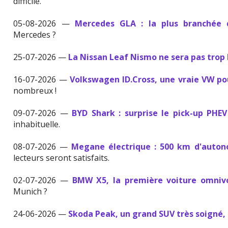
difficile.
05-08-2026 —
Mercedes GLA : la plus branchée
Mercedes ?
25-07-2026 —
La Nissan Leaf Nismo ne sera pas trop
16-07-2026 —
Volkswagen ID.Cross, une vraie VW p
nombreux !
09-07-2026 —
BYD Shark : surprise le pick-up PHE
inhabituelle.
08-07-2026 —
Megane électrique : 500 km d'auton
lecteurs seront satisfaits.
02-07-2026 —
BMW X5, la première voiture omniv
Munich ?
24-06-2026 —
Skoda Peak, un grand SUV très soigné, 