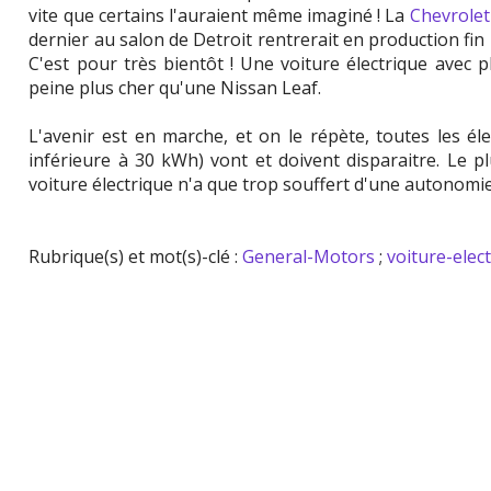
vite que certains l'auraient même imaginé ! La
Chevrolet
dernier au salon de Detroit rentrerait en production fi
C'est pour très bientôt ! Une voiture électrique avec
peine plus cher qu'une Nissan Leaf.
L'avenir est en marche, et on le répète, toutes les éle
inférieure à 30 kWh) vont et doivent disparaitre. Le pl
voiture électrique n'a que trop souffert d'une autonomi
Rubrique(s) et mot(s)-clé :
General-Motors
;
voiture-elec