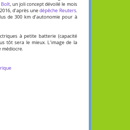
 Bolt
, un joli concept dévoilé le mois
n 2016, d'après une
dépêche Reuters
.
 plus de 300 km d'autonomie pour à
ctriques à petite batterie (capacité
us tôt sera le mieux. L'image de la
e médiocre.
trique