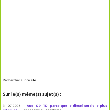
Rechercher sur ce site :
Sur le(s) même(s) sujet(s) :
31-07-2026 —
Audi Q9, TDI parce que le diesel serait le plus
adéquat
— Les besoins du gigantisme.