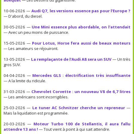
10-06-2026 —
Audi Q7, les versions essence pas pour l'Europe ?
— D'abord, du diesel.
30-05-2026 —
Une Mini essence plus abordable, on l'attendait
— Avec un peu moins de puissance.
15-05-2026 —
Pour Lotus, Horse fera aussi de beaux moteurs
— Les amateurs se réjouiront.
13-05-2026 —
La remplaçante de l'Audi A8 sera un SUV
— Un très
gros SUV.
04-04-2026 —
Mercedes GLS : électrification très insuffisante
— A la limite du ridicule.
31-03-2026 —
Chevrolet Corvette : un nouveau V8 de 6,7 litres
— Les américains sont incorrigibles.
25-03-2026 —
Le tuner AC Schnitzer cherche un repreneur
—
Mais la liquidation est programmée.
20-03-2026 —
Moteur Turbo 100 de Stellantis, il aura fallu
attendre 13 ans !
— Tout vient à point à qui sait attendre.