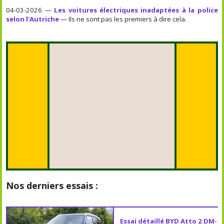
04-03-2026 —
Les voitures électriques inadaptées à la police
selon l'Autriche
— Ils ne sont pas les premiers à dire cela.
Nos derniers essais :
Essai détaillé BYD Atto 2 DM-