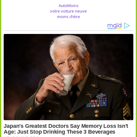
AutoMoins
votre voiture neuve
moins chère