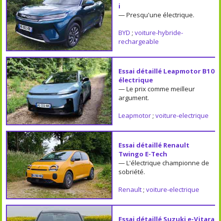
i
— Presqu'une électrique.
BYD
;
voiture-hybride-
rechargeable
Essai détaillé Leapmotor B10
électrique
— Le prix comme meilleur
argument.
Leapmotor
;
voiture-electrique
Essai détaillé Renault
Twingo E-Tech
— L'électrique championne de
sobriété.
Renault
;
voiture-electrique
Essai détaillé Suzuki e-Vitara