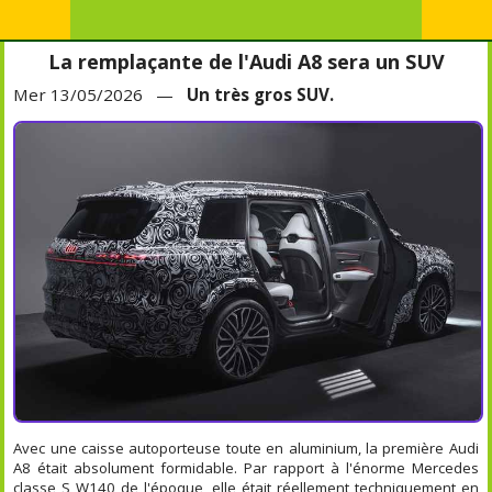
La remplaçante de l'Audi A8 sera un SUV
Mer 13/05/2026 —
Un très gros SUV.
Avec une caisse autoporteuse toute en aluminium, la première Audi
A8 était absolument formidable. Par rapport à l'énorme Mercedes
classe S W140 de l'époque, elle était réellement techniquement en