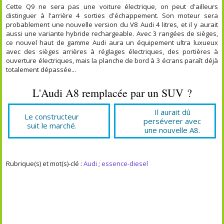
Cette Q9 ne sera pas une voiture électrique, on peut d'ailleurs
distinguer à l'arrière 4 sorties d'échappement. Son moteur sera
probablement une nouvelle version du V8 Audi 4 litres, et il y aurait
aussi une variante hybride rechargeable. Avec 3 rangées de sièges,
ce nouvel haut de gamme Audi aura un équipement ultra luxueux
avec des sièges arrières à réglages électriques, des portières à
ouverture électriques, mais la planche de bord à 3 écrans paraît déjà
totalement dépassée...
L'Audi A8 remplacée par un SUV ?
Il aurait dû
Le constructeur
perséverer avec
suit le marché.
une nouvelle A8.
Rubrique(s) et mot(s)-clé :
Audi
;
essence-diesel