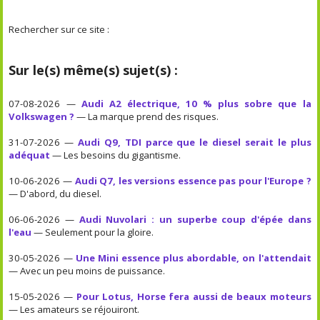
Rechercher sur ce site :
Sur le(s) même(s) sujet(s) :
07-08-2026 —
Audi A2 électrique, 10 % plus sobre que la
Volkswagen ?
— La marque prend des risques.
31-07-2026 —
Audi Q9, TDI parce que le diesel serait le plus
adéquat
— Les besoins du gigantisme.
10-06-2026 —
Audi Q7, les versions essence pas pour l'Europe ?
— D'abord, du diesel.
06-06-2026 —
Audi Nuvolari : un superbe coup d'épée dans
l'eau
— Seulement pour la gloire.
30-05-2026 —
Une Mini essence plus abordable, on l'attendait
— Avec un peu moins de puissance.
15-05-2026 —
Pour Lotus, Horse fera aussi de beaux moteurs
— Les amateurs se réjouiront.