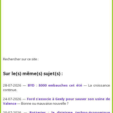
Rechercher sur ce site :
Sur le(s) même(s) sujet(s) :
28-07-2026 —
BYD : 8000 embauches cet été
— La croissance
continue.
24-07-2026 —
Ford s'associe à Geely pour sauver son usine de
Valence
— Bonne ou mauvaise nouvelle ?
20-07-2026 —
Batteries : le dirigisme techno-économique