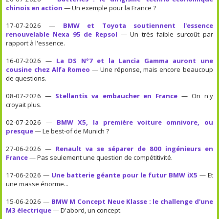
chinois en action
— Un exemple pour la France ?
17-07-2026 —
BMW et Toyota soutiennent l'essence
renouvelable Nexa 95 de Repsol
— Un très faible surcoût par
rapport à l'essence.
16-07-2026 —
La DS N°7 et la Lancia Gamma auront une
cousine chez Alfa Romeo
— Une réponse, mais encore beaucoup
de questions.
08-07-2026 —
Stellantis va embaucher en France
— On n'y
croyait plus.
02-07-2026 —
BMW X5, la première voiture omnivore, ou
presque
— Le best-of de Munich ?
27-06-2026 —
Renault va se séparer de 800 ingénieurs en
France
— Pas seulement une question de compétitivité.
17-06-2026 —
Une batterie géante pour le futur BMW iX5
— Et
une masse énorme...
15-06-2026 —
BMW M Concept Neue Klasse : le challenge d'une
M3 électrique
— D'abord, un concept.