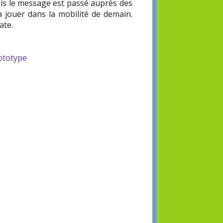
ais le message est passé auprès des
 jouer dans la mobilité de demain.
ate.
ototype