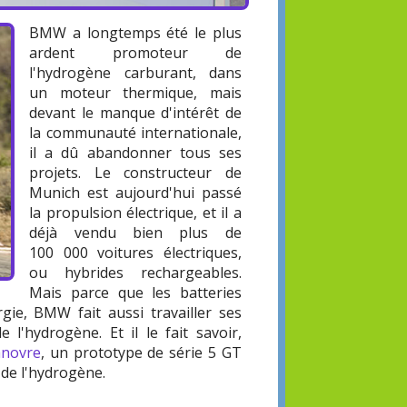
BMW a longtemps été le plus
ardent promoteur de
l'hydrogène carburant, dans
un moteur thermique, mais
devant le manque d'intérêt de
la communauté internationale,
il a dû abandonner tous ses
projets. Le constructeur de
Munich est aujourd'hui passé
la propulsion électrique, et il a
déjà vendu bien plus de
100 000 voitures électriques,
ou hybrides rechargeables.
Mais parce que les batteries
gie, BMW fait aussi travailler ses
 l'hydrogène. Et il le fait savoir,
anovre
, un prototype de série 5 GT
 de l'hydrogène.