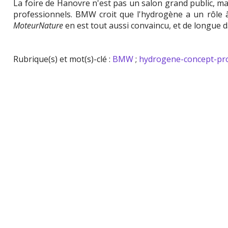
La foire de Hanovre n'est pas un salon grand public, m
professionnels. BMW croit que l'hydrogène a un rôle à
MoteurNature
en est tout aussi convaincu, et de longue d
Rubrique(s) et mot(s)-clé :
BMW
;
hydrogene-concept-pr