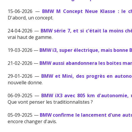
15-06-2026 —
BMW M Concept Neue Klasse : le ch
D'abord, un concept.
24-04-2026 —
BMW série 7, et si c'était la moins ch
vrai haut de gamme.
19-03-2026 —
BMW i3, super électrique, mais bonne
21-02-2026 —
BMW aussi abandonnera les boites ma
29-01-2026 —
BMW et Mini, des progrès en autonom
nouvelle donne.
06-09-2025 —
BMW iX3 avec 805 km d'autonomie, u
Que vont penser les traditionnalistes ?
05-09-2025 —
BMW confirme le lancement d'une aut
encore changer d'avis.