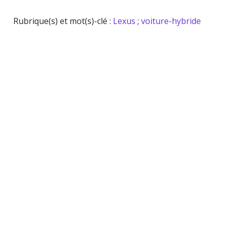
Rubrique(s) et mot(s)-clé :
Lexus
;
voiture-hybride