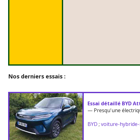
Nos derniers essais :
Essai détaillé BYD At
— Presqu'une électriq
BYD
;
voiture-hybride