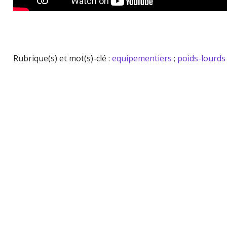
Rubrique(s) et mot(s)-clé :
equipementiers
;
poids-lourds