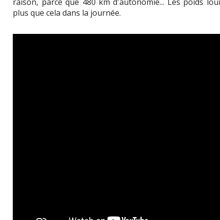
raison, parce que 480 km d'autonomie... Les poids lou
plus que cela dans la journée.