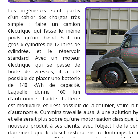
Les ingénieurs sont partis
d'un cahier des charges très
simple : faire un camion
électrique qui fasse le même
poids qu'un diesel. Soit un
gros 6 cylindres de 12 litres de
cylindrée, et le réservoir
standard. Avec un moteur
électrique qui se passe de
boite de vitesses, il a été
possible de placer une batterie
de 140 kWh de capacité.
Laquelle donne 160 km
d'autonomie. Ladite batterie
est modulaire, et il est possible de la doubler, voire la
d'autonomie. Cummins travaille aussi à une solution hy
et elle serait plus sobre qu'une motorisation classique. 
nouveau produit à ses clients, avec l'objectif de la sé
clairement que le diesel restera encore lontemps la t