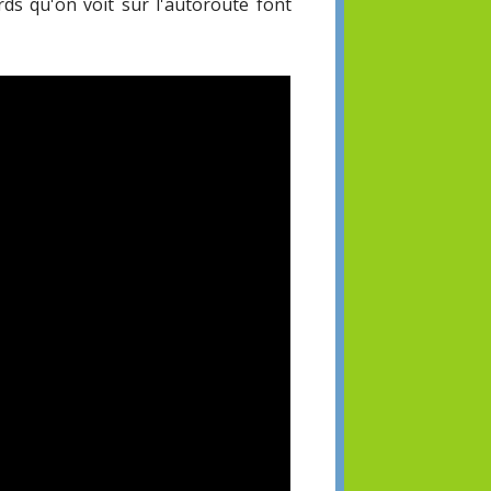
rds qu'on voit sur l'autoroute font