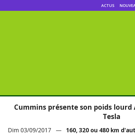
ACTUS
NOUVE
Cummins présente son poids lourd 
Tesla
Dim 03/09/2017 —
160, 320 ou 480 km d'au