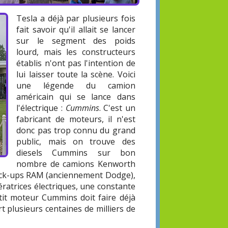
Tesla a déjà par plusieurs fois
fait savoir qu'il allait se lancer
sur le segment des poids
lourd, mais les constructeurs
établis n'ont pas l'intention de
lui laisser toute la scène. Voici
une légende du camion
américain qui se lance dans
l'électrique :
Cummins
. C'est un
fabricant de moteurs, il n'est
donc pas trop connu du grand
public, mais on trouve des
diesels Cummins sur bon
nombre de camions Kenworth
 pick-ups RAM (anciennement Dodge),
ératrices électriques, une constante
etit moteur Cummins doit faire déjà
t plusieurs centaines de milliers de