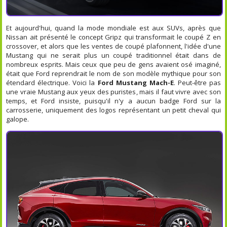
Et aujourd'hui, quand la mode mondiale est aux SUVs, après que
Nissan ait présenté le concept Gripz qui transformait le coupé Z en
crossover, et alors que les ventes de coupé plafonnent, l'idée d'une
Mustang qui ne serait plus un coupé traditionnel était dans de
nombreux esprits. Mais ceux que peu de gens avaient osé imaginé,
était que Ford reprendrait le nom de son modèle mythique pour son
étendard électrique. Voici la
Ford Mustang Mach-E
. Peut-être pas
une vraie Mustang aux yeux des puristes, mais il faut vivre avec son
temps, et Ford insiste, puisqu'il n'y a aucun badge Ford sur la
carrosserie, uniquement des logos représentant un petit cheval qui
galope.