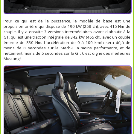
Pour ce qui est de la puissance, le modèle de base est une
propulsion arrière qui dispose de 190 kW (258 ch), avec 415 Nm de
couple. Il y a ensuite 3 versions intermédiaires avant d'aboutir à la
GT, qui est une traction intégrale de 342 kW (465 ch), avec un couple
énorme de 830 Nm. L'accélération de 0 à 100 km/h sera déjà de
moins de 8 secondes sur la Mach-E la moins performante, et de
nettement moins de 5 secondes sur la GT. C'est digne des meilleures
Mustang !