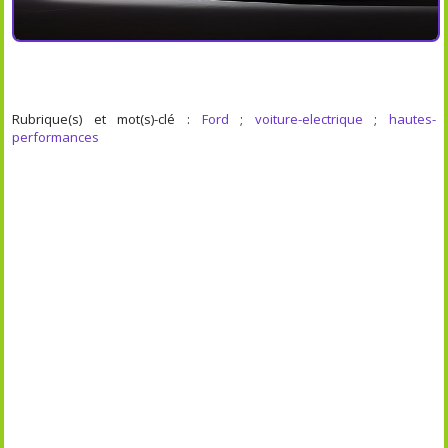
Rubrique(s) et mot(s)-clé :
Ford
;
voiture-electrique
;
hautes-
performances