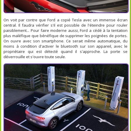
On voit par contre que Ford a copié Tesla avec un immense écran
central. Il faudra vérifier s'il est possible de l'éteindre pour rouler
paisiblement... Pour faire moderne aussi, Ford a cédé à la tentation
plus maléfique que bénéfique de supprimer les poignées de portes.
On ouvre avec son smartphone. Ce serait même automatique, du
moins à condition d'activer le bluetooth sur son appareil, avec le
propriétaire qui est détecté quand il s'approche. La porte se
déverrouille et s'ouvre toute seule.