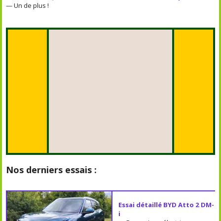
— Un de plus !
Nos derniers essais :
Essai détaillé BYD Atto 2 DM-
i