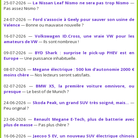
25-07-2026 —
La Nissan Leaf Nismo ne sera pas trop Nismo
—
Pas assez Nismo ?
24-07-2026 —
Ford s'associe à Geely pour sauver son usine de
Valence
— Bonne ou mauvaise nouvelle ?
16-07-2026 —
Volkswagen ID.Cross, une vraie VW pour les
amateurs de VW
— Ils sont nombreux !
09-07-2026 —
BYD Shark : surprise le pick-up PHEV est en
Europe
— Une puissance inhabituelle.
08-07-2026 —
Megane électrique : 500 km d'autonomie 2000 €
moins chère
— Nos lecteurs seront satisfaits.
02-07-2026 —
BMW X5, la première voiture omnivore, ou
presque
— Le best-of de Munich ?
24-06-2026 —
Skoda Peak, un grand SUV très soigné, mais...
—
Peu original ?
23-06-2026 —
Renault Megane E-Tech, plus de batterie avec
plus de masse
— Pas plus chère ?
16-06-2026 —
Jaecoo 5 EV, un nouveau SUV électrique chinois