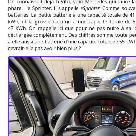
On connaissait déjà l'eVito, voici Mercedes qui lance la
phare : le Sprinter. Il s'appelle
eSprinter
. Comme souven
batteries. La petite batterie a une capacité totale de 4
kWh, et la grosse batterie a une capacité totale de 
47 kWh. On rappelle ici que pour ne pas nuire à sa lo
déchargée complètement. Des chiffres somme toute peu
a elle aussi une batterie d'une capacité totale de 55 kWh
devrait-elle pas avoir bien plus ?