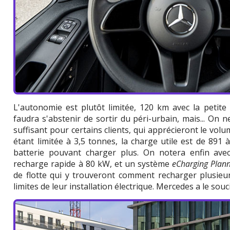
L'autonomie est plutôt limitée, 120 km avec la petite 
faudra s'abstenir de sortir du péri-urbain, mais... On
suffisant pour certains clients, qui apprécieront le volu
étant limitée à 3,5 tonnes, la charge utile est de 891 à
batterie pouvant charger plus. On notera enfin avec 
recharge rapide à 80 kW, et un système
eCharging Plan
de flotte qui y trouveront comment recharger plusieur
limites de leur installation électrique. Mercedes a le souci