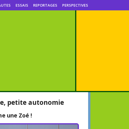
AUTES
ESSAIS
REPORTAGES
PERSPECTIVES
e, petite autonomie
e une Zoé !