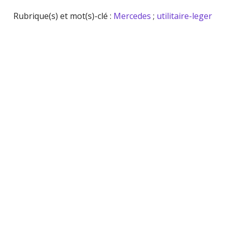
Rubrique(s) et mot(s)-clé :
Mercedes
;
utilitaire-leger