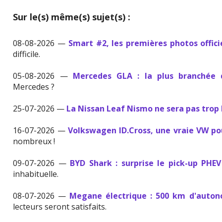
Sur le(s) même(s) sujet(s) :
08-08-2026 —
Smart #2, les premières photos offici
difficile.
05-08-2026 —
Mercedes GLA : la plus branchée
Mercedes ?
25-07-2026 —
La Nissan Leaf Nismo ne sera pas trop
16-07-2026 —
Volkswagen ID.Cross, une vraie VW p
nombreux !
09-07-2026 —
BYD Shark : surprise le pick-up PHE
inhabituelle.
08-07-2026 —
Megane électrique : 500 km d'auton
lecteurs seront satisfaits.