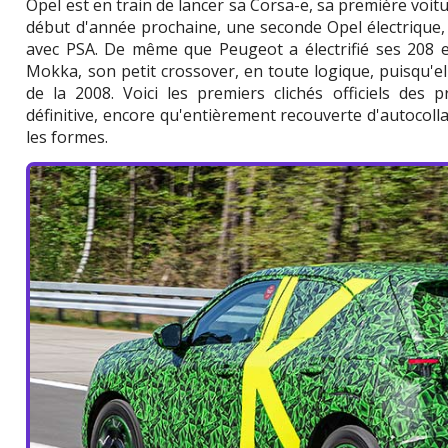
Opel est en train de lancer sa Corsa-e, sa première voitu
début d'année prochaine, une seconde Opel électrique, 
avec PSA. De même que Peugeot a électrifié ses 208 et
Mokka, son petit crossover, en toute logique, puisqu'e
de la 2008. Voici les premiers clichés officiels des 
définitive, encore qu'entièrement recouverte d'autocollant
les formes.