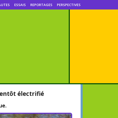
AUTES
ESSAIS
REPORTAGES
PERSPECTIVES
entôt électrifié
ue.