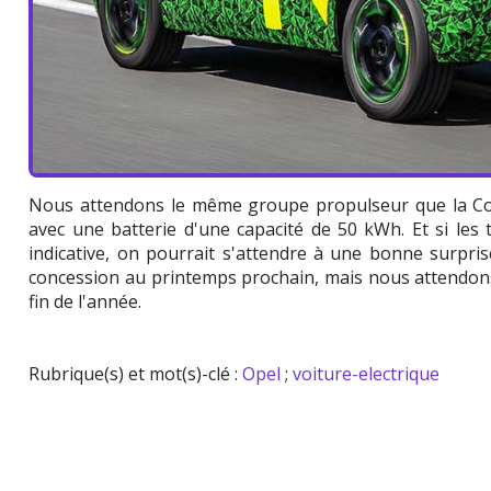
Nous attendons le même groupe propulseur que la Co
avec une batterie d'une capacité de 50 kWh. Et si les 
indicative, on pourrait s'attendre à une bonne surpri
concession au printemps prochain, mais nous attendons
fin de l'année.
Rubrique(s) et mot(s)-clé :
Opel
;
voiture-electrique