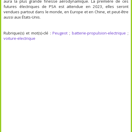
aura la plus grande finesse aérodynamique. La première de ces
futures électriques de PSA est attendue en 2023, elles seront
vendues partout dans le monde, en Europe et en Chine, et peut-être
aussi aux États-Unis.
Rubrique(s) et mot(s)-clé :
Peugeot
;
batterie-propulsion-electrique
;
voiture-electrique