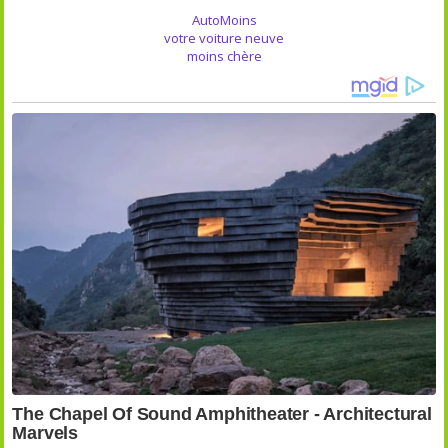
AutoMoins
votre voiture neuve
moins chère