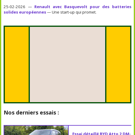
25-02-2026 —
Renault avec Basquevolt pour des batteries
solides européennes
— Une start-up qui promet.
Nos derniers essais :
Essai détaillé BYD Atto 2 DM-