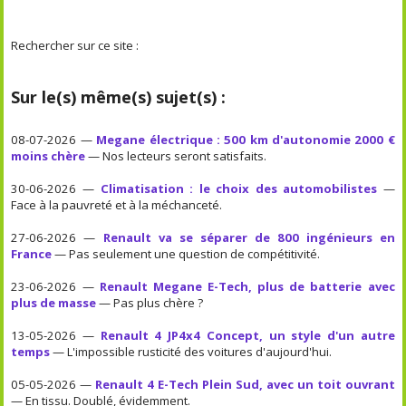
Rechercher sur ce site :
Sur le(s) même(s) sujet(s) :
08-07-2026 —
Megane électrique : 500 km d'autonomie 2000 €
moins chère
— Nos lecteurs seront satisfaits.
30-06-2026 —
Climatisation : le choix des automobilistes
—
Face à la pauvreté et à la méchanceté.
27-06-2026 —
Renault va se séparer de 800 ingénieurs en
France
— Pas seulement une question de compétitivité.
23-06-2026 —
Renault Megane E-Tech, plus de batterie avec
plus de masse
— Pas plus chère ?
13-05-2026 —
Renault 4 JP4x4 Concept, un style d'un autre
temps
— L'impossible rusticité des voitures d'aujourd'hui.
05-05-2026 —
Renault 4 E-Tech Plein Sud, avec un toit ouvrant
— En tissu. Doublé, évidemment.