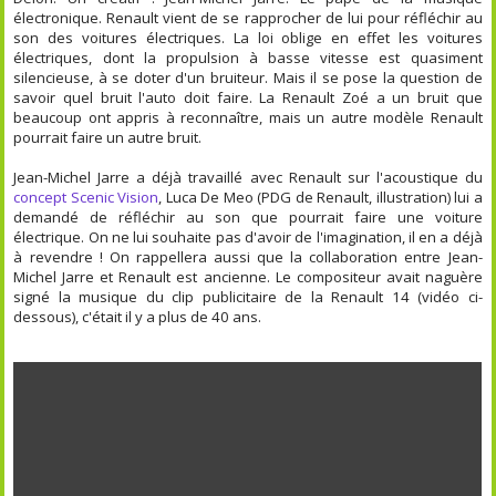
électronique. Renault vient de se rapprocher de lui pour réfléchir au
son des voitures électriques. La loi oblige en effet les voitures
électriques, dont la propulsion à basse vitesse est quasiment
silencieuse, à se doter d'un bruiteur. Mais il se pose la question de
savoir quel bruit l'auto doit faire. La Renault Zoé a un bruit que
beaucoup ont appris à reconnaître, mais un autre modèle Renault
pourrait faire un autre bruit.
Jean-Michel Jarre a déjà travaillé avec Renault sur l'acoustique du
concept Scenic Vision
, Luca De Meo (PDG de Renault, illustration) lui a
demandé de réfléchir au son que pourrait faire une voiture
électrique. On ne lui souhaite pas d'avoir de l'imagination, il en a déjà
à revendre ! On rappellera aussi que la collaboration entre Jean-
Michel Jarre et Renault est ancienne. Le compositeur avait naguère
signé la musique du clip publicitaire de la Renault 14 (vidéo ci-
dessous), c'était il y a plus de 40 ans.