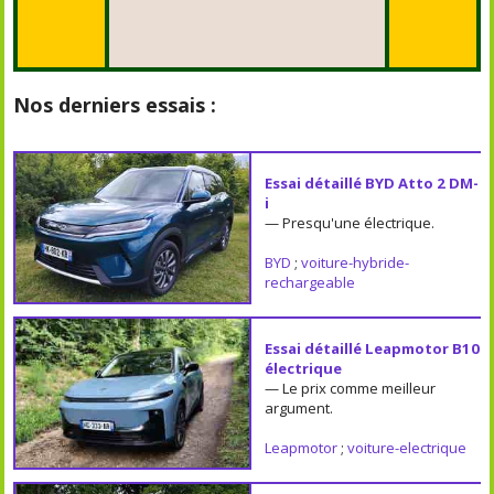
Nos derniers essais :
Essai détaillé BYD Atto 2 DM-
i
— Presqu'une électrique.
BYD
;
voiture-hybride-
rechargeable
Essai détaillé Leapmotor B10
électrique
— Le prix comme meilleur
argument.
Leapmotor
;
voiture-electrique