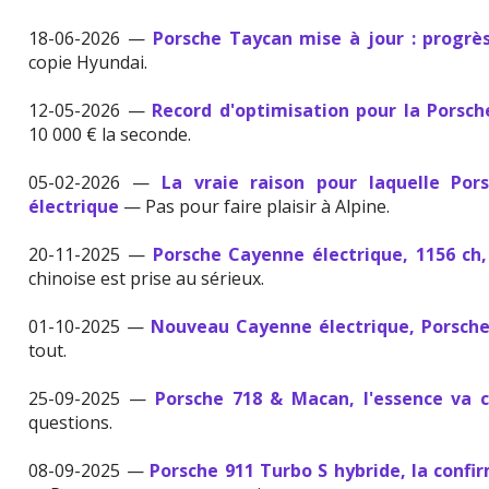
18-06-2026 —
Porsche Taycan mise à jour : progrès
copie Hyundai.
12-05-2026 —
Record d'optimisation pour la Porsc
10 000 € la seconde.
05-02-2026 —
La vraie raison pour laquelle Por
électrique
— Pas pour faire plaisir à Alpine.
20-11-2025 —
Porsche Cayenne électrique, 1156 ch, i
chinoise est prise au sérieux.
01-10-2025 —
Nouveau Cayenne électrique, Porsche 
tout.
25-09-2025 —
Porsche 718 & Macan, l'essence va 
questions.
08-09-2025 —
Porsche 911 Turbo S hybride, la confir