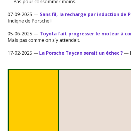
— Pas pour consommer moins.
07-09-2025 —
Sans fil, la recharge par induction de P
Indiqne de Porsche !
05-06-2025 —
Toyota fait progresser le moteur à c
Mais pas comme on s'y attendait.
17-02-2025 —
La Porsche Taycan serait un échec ?
— L