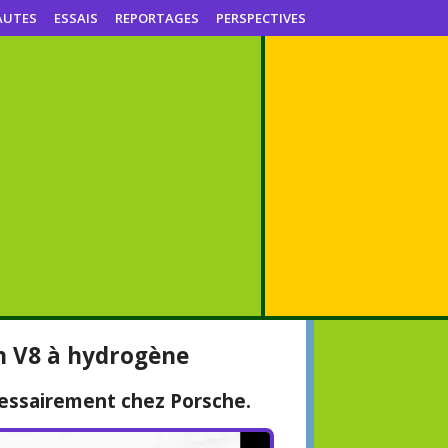
AUTES
ESSAIS
REPORTAGES
PERSPECTIVES
n V8 à hydrogène
cessairement chez Porsche.